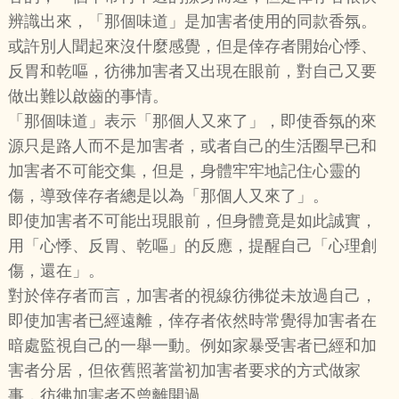
辨識出來，「那個味道」是加害者使用的同款香氛。
或許別人聞起來沒什麼感覺，但是倖存者開始心悸、
反胃和乾嘔，彷彿加害者又出現在眼前，對自己又要
做出難以啟齒的事情。
「那個味道」表示「那個人又來了」，即使香氛的來
源只是路人而不是加害者，或者自己的生活圈早已和
加害者不可能交集，但是，身體牢牢地記住心靈的
傷，導致倖存者總是以為「那個人又來了」。
即使加害者不可能出現眼前，但身體竟是如此誠實，
用「心悸、反胃、乾嘔」的反應，提醒自己「心理創
傷，還在」。
對於倖存者而言，加害者的視線彷彿從未放過自己，
即使加害者已經遠離，倖存者依然時常覺得加害者在
暗處監視自己的一舉一動。例如家暴受害者已經和加
害者分居，但依舊照著當初加害者要求的方式做家
事，彷彿加害者不曾離開過。