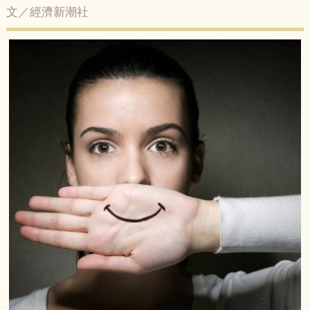
文／經濟新潮社