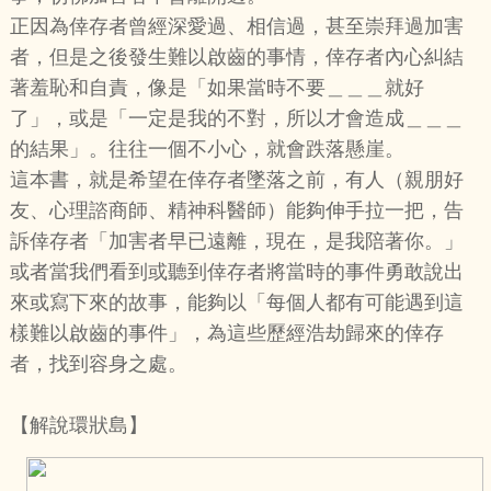
正因為倖存者曾經深愛過、相信過，甚至崇拜過加害
者，但是之後發生難以啟齒的事情，倖存者內心糾結
著羞恥和自責，像是「如果當時不要＿＿＿就好
了」，或是「一定是我的不對，所以才會造成＿＿＿
的結果」。往往一個不小心，就會跌落懸崖。
這本書，就是希望在倖存者墜落之前，有人（親朋好
友、心理諮商師、精神科醫師）能夠伸手拉一把，告
訴倖存者「加害者早已遠離，現在，是我陪著你。」
或者當我們看到或聽到倖存者將當時的事件勇敢說出
來或寫下來的故事，能夠以「每個人都有可能遇到這
樣難以啟齒的事件」，為這些歷經浩劫歸來的倖存
者，找到容身之處。
【解說環狀島】