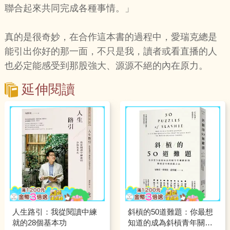
聯合起來共同完成各種事情。」
真的是很奇妙，在合作這本書的過程中，愛瑞克總是
能引出你好的那一面，不只是我，讀者或看直播的人
也必定能感受到那股強大、源源不絕的內在原力。
延伸閱讀
人生路引：我從閱讀中練
斜槓的50道難題：你最想
就的28個基本功
知道的成為斜槓青年關鍵