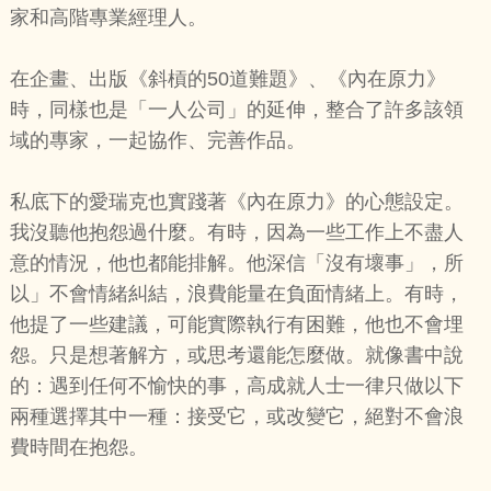
家和高階專業經理人。
在企畫、出版《斜槓的50道難題》、《內在原力》
時，同樣也是「一人公司」的延伸，整合了許多該領
域的專家，一起協作、完善作品。
私底下的愛瑞克也實踐著《內在原力》的心態設定。
我沒聽他抱怨過什麼。有時，因為一些工作上不盡人
意的情況，他也都能排解。他深信「沒有壞事」，所
以」不會情緒糾結，浪費能量在負面情緒上。有時，
他提了一些建議，可能實際執行有困難，他也不會埋
怨。只是想著解方，或思考還能怎麼做。就像書中說
的：遇到任何不愉快的事，高成就人士一律只做以下
兩種選擇其中一種：接受它，或改變它，絕對不會浪
費時間在抱怨。