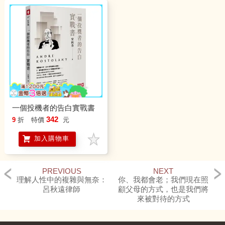
一個投機者的告白實戰書
342
9
折
特價
元
加入購物車
PREVIOUS
NEXT
理解人性中的複雜與無奈：
你、我都會老；我們現在照
呂秋遠律師
顧父母的方式，也是我們將
來被對待的方式