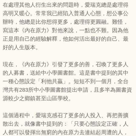
在處理其他人衍生出來的問題時，愛瑞克總是處理得
高明又暖心。常常我已經陷入普通人心態，想公事公
辦時，他總是比你想得更多，處理得更圓融。難怪，
寫這本《內在原力》對他來說，一點也不難。因為他
正是用自己的經驗解釋，他如何活出最好的自己、最
好的人生版本。
現在，《內在原力》引發了更多的善，召喚了更多人
的人募書，送給中小學圖書館。這是書中提到的其中
一種心態設定「利他共贏」。短短不到一個月，全台
灣共有283所中小學圖書館提出申請，且多半為圖書資
源較少之鄉鎮甚至山區學校。
這個過程中，愛瑞克感召了更多的人投入、再把善擴
散出去，就像書中提到的：「只要心態設定正確，人
人都可以發揮出無窮的內在原力去連結起周遭的人，