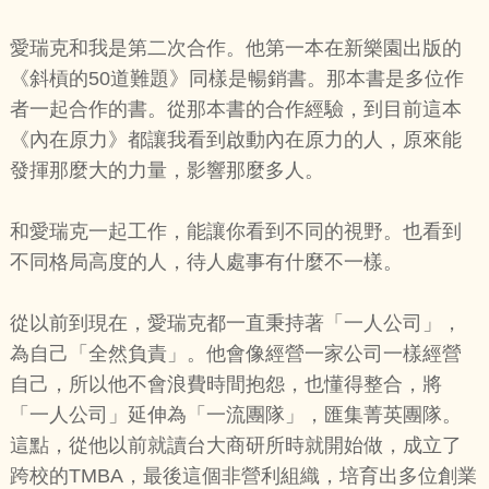
愛瑞克和我是第二次合作。他第一本在新樂園出版的
《斜槓的50道難題》同樣是暢銷書。那本書是多位作
者一起合作的書。從那本書的合作經驗，到目前這本
《內在原力》都讓我看到啟動內在原力的人，原來能
發揮那麼大的力量，影響那麼多人。
和愛瑞克一起工作，能讓你看到不同的視野。也看到
不同格局高度的人，待人處事有什麼不一樣。
從以前到現在，愛瑞克都一直秉持著「一人公司」，
為自己「全然負責」。他會像經營一家公司一樣經營
自己，所以他不會浪費時間抱怨，也懂得整合，將
「一人公司」延伸為「一流團隊」，匯集菁英團隊。
這點，從他以前就讀台大商研所時就開始做，成立了
跨校的TMBA，最後這個非營利組織，培育出多位創業