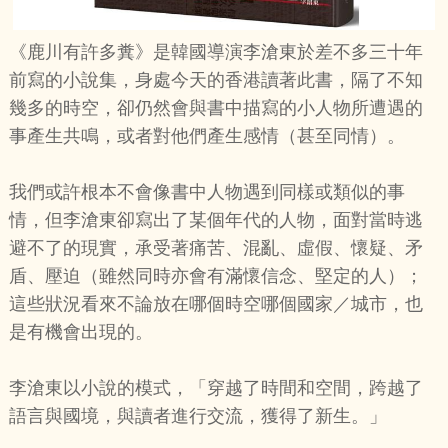
《鹿川有許多糞》是韓國導演李滄東於差不多三十年
前寫的小說集，身處今天的香港讀著此書，隔了不知
幾多的時空，卻仍然會與書中描寫的小人物所遭遇的
事產生共鳴，或者對他們產生感情（甚至同情）。
我們或許根本不會像書中人物遇到同樣或類似的事
情，但李滄東卻寫出了某個年代的人物，面對當時逃
避不了的現實，承受著痛苦、混亂、虛假、懷疑、矛
盾、壓迫（雖然同時亦會有滿懷信念、堅定的人）；
這些狀況看來不論放在哪個時空哪個國家／城市，也
是有機會出現的。
李滄東以小說的模式，「穿越了時間和空間，跨越了
語言與國境，與讀者進行交流，獲得了新生。」