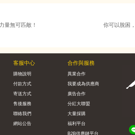
力量無可匹敵！
你可以脫困
客服中心
合作與服務
購物說明
異業合作
付款方式
我要成為供應商
寄送方式
廣告合作
售後服務
分紅大聯盟
聯絡我們
大量採購
網站公告
福利平台
B2B供應鏈平台