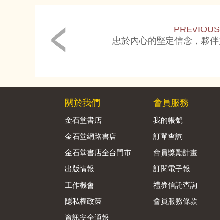
PREVIOUS
忠於內心的堅定信念，夥伴
關於我們
會員服務
金石堂書店
我的帳號
金石堂網路書店
訂單查詢
金石堂書店全台門市
會員獎勵計畫
出版情報
訂閱電子報
工作機會
禮券信託查詢
隱私權政策
會員服務條款
資訊安全通報