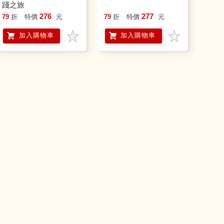
踐之旅
276
277
79
折
特價
元
79
折
特價
元
加入購物車
加入購物車