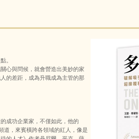
一點。
點關心與問候，就會營造出美妙的家
他人的差距，成為升職成為主管的那
績的成功企業家，不僅如此，他的
門的頻道，來賓橫跨各領域的紅人，像是
等待的人才》作者丹尼爾．平克、薩