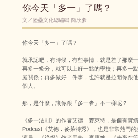
你今天「多一」了嗎？
文／堡壘文化總編輯 簡欣彥
你今天「多一」了嗎？
就承認吧，有時候，有些事情，就是差了那麼
再多一級分，就可以上好一點的學校；再多一
庭關係；再多做好一件事，也許就是拉開你跟
個人。
那，是什麼，讓你跟「多一者」不一樣呢？
《多一法則》的作者艾德．麥萊特，是個有實
Podcast《艾德．麥萊特秀》，也是非常熱
演員、《綠燈》作者馬修．麥康納、《未來在