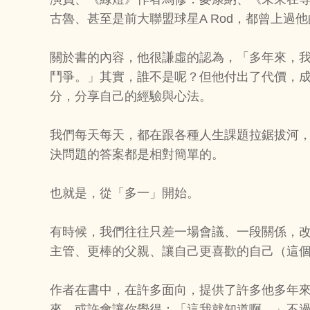
古魯、甚至是前大聯盟球星A Rod，都曾上過
關於書的內容，他很謙虛的認為，「多年來，
鬥爭。」其實，誰不是呢？但他付出了代價，
分，分享自己的經驗與心法。
我們每天每天，都在跟各種人生課題拉鋸拔河
決問題的答案都是相對簡單的。
也就是，從「多一」開始。
有時候，我們往往只差一場會議、一段關係，
主管、更棒的父親、讓自己更喜歡的自己（這
作者在書中，在許多面向，提供了許多他多年
來，或許會讓你覺得：「這我就知道啊。」不