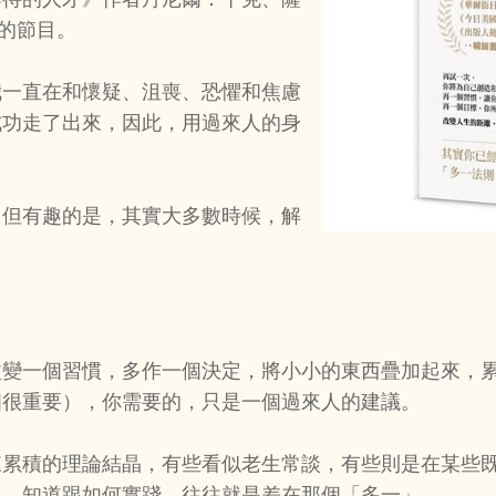
他的節目。
我一直在和懷疑、沮喪、恐懼和焦慮
成功走了出來，因此，用過來人的身
，但有趣的是，其實大多數時候，解
改變一個習慣，多作一個決定，將小小的東西疊加起來，
個很重要），你需要的，只是一個過來人的建議。
來累積的理論結晶，有些看似老生常談，有些則是在某些
過，知道跟如何實踐，往往就是差在那個「多一」。