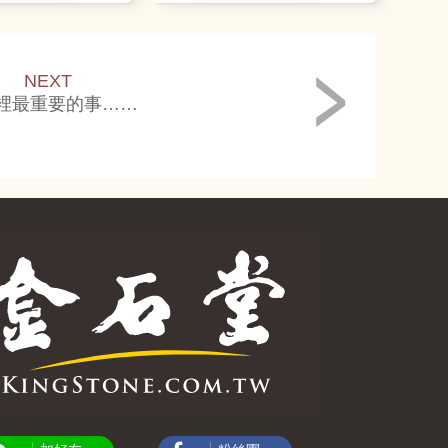
NEXT
裡最重要的事……