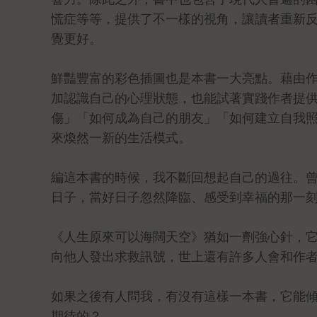
慌症等等，提供了不一樣的視角，讓讀者重新
覺更好。
鮮豔豐富的彩色插圖也是本書一大亮點。藉由
加認識自己的心理狀態，也能試著實踐作者提
傷」「如何成為自己的朋友」「如何建立自我
來煥然一新的生活模式。
編這本書的時候，我不斷回想起自己的過往。
日子，當好日子忽然降臨、感受到幸福的那一
《人生原來可以海闊天空》猶如一劑強心針，
向他人發出求救訊號，世上還有許多人會和作
如果之後有人問我，有沒有這樣一本書，它能
期待的？