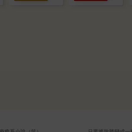
療癒系小說（笑）
只要將致勝變成一