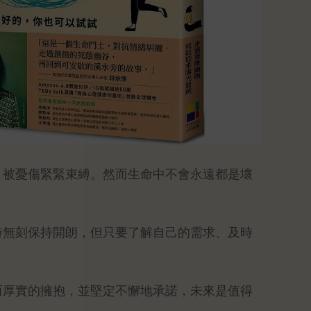
，被憂傷緊緊束縛。然而生命中不會永遠都是壞
。
時無刻保持開朗，但只要了解自己的需求、及時
而厚實的擁抱，並堅定不懈地承諾，未來是值得