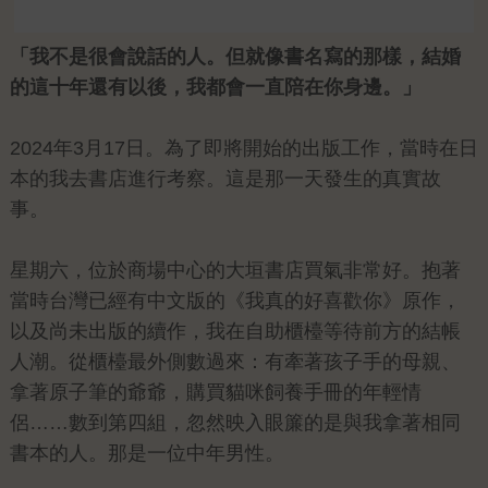
「我不是很會說話的人。但就像書名寫的那樣，結婚
的這十年還有以後，我都會一直陪在你身邊。」
2024年3月17日。為了即將開始的出版工作，當時在日
本的我去書店進行考察。這是那一天發生的真實故
事。
星期六，位於商場中心的大垣書店買氣非常好。抱著
當時台灣已經有中文版的《我真的好喜歡你》原作，
以及尚未出版的續作，我在自助櫃檯等待前方的結帳
人潮。從櫃檯最外側數過來：有牽著孩子手的母親、
拿著原子筆的爺爺，購買貓咪飼養手冊的年輕情
侶……數到第四組，忽然映入眼簾的是與我拿著相同
書本的人。那是一位中年男性。