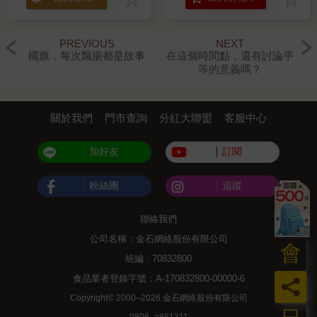
PREVIOUS
NEXT
國旗，每次飄揚都是故事
在這個時間點，還有討論平
等的意義嗎？
關於我們
門市查詢
分紅大聯盟
客服中心
加好友
訂閱
粉絲團
追蹤
聯絡我們
公司名稱：金石網絡股份有限公司
會
統編 : 70832800
食品業者登錄字號：A-170832800-00000-6
員
Copyright© 2000–2026 金石網絡股份有限公司
0806_a861311