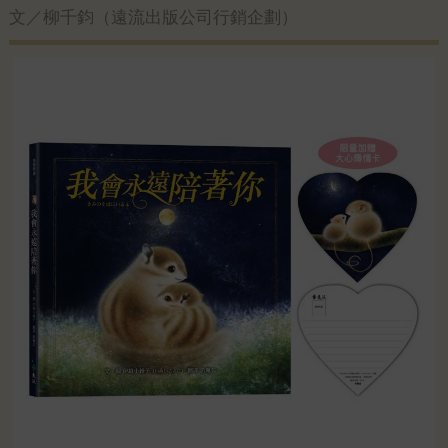
文／柳千鈞（遠流出版公司行銷企劃）