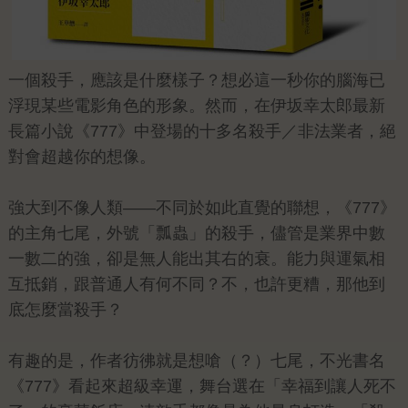
一個殺手，應該是什麼樣子？想必這一秒你的腦海已
浮現某些電影角色的形象。然而，在伊坂幸太郎最新
長篇小說《777》中登場的十多名殺手／非法業者，絕
對會超越你的想像。
強大到不像人類——不同於如此直覺的聯想，《777》
的主角七尾，外號「瓢蟲」的殺手，儘管是業界中數
一數二的強，卻是無人能出其右的衰。能力與運氣相
互抵銷，跟普通人有何不同？不，也許更糟，那他到
底怎麼當殺手？
有趣的是，作者彷彿就是想嗆（？）七尾，不光書名
《777》看起來超級幸運，舞台選在「幸福到讓人死不