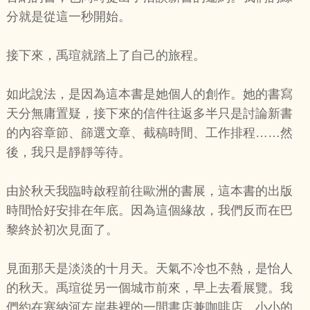
分就是從這一秒開始。
接下來，禹瑄就踏上了自己的旅程。
如此說法，是因為這本書是她個人的創作。她的書寫
天分無庸置疑，接下來的信件往返多半只是討論新書
的內容章節、篩選文章、截稿時間、工作排程……然
後，我只是靜靜等待。
由於秋天我臨時啟程前往歐洲的書展，這本書的出版
時間恰好安排在年底。因為這個緣故，我們反而在巴
黎終於初次見面了。
見面那天是淡淡的十月天。天氣不冷也不熱，是怡人
的秋天。禹瑄從另一個城市前來，早上去看展覽。我
們約在塞納河左岸巷裡的一間書店兼咖啡店，小小的