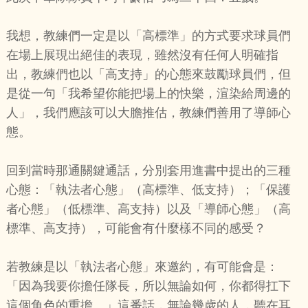
我想，教練們一定是以「高標準」的方式要求球員們
在場上展現出絕佳的表現，雖然沒有任何人明確指
出，教練們也以「高支持」的心態來鼓勵球員們，但
是從一句「我希望你能把場上的快樂，渲染給周邊的
人」，我們應該可以大膽推估，教練們善用了導師心
態。
回到當時那通關鍵通話，分別套用進書中提出的三種
心態：「執法者心態」（高標準、低支持）；「保護
者心態」（低標準、高支持）以及「導師心態」（高
標準、高支持），可能會有什麼樣不同的感受？
若教練是以「執法者心態」來邀約，有可能會是：
「因為我要你擔任隊長，所以無論如何，你都得扛下
這個角色的重擔。」這番話，無論幾歲的人，聽在耳