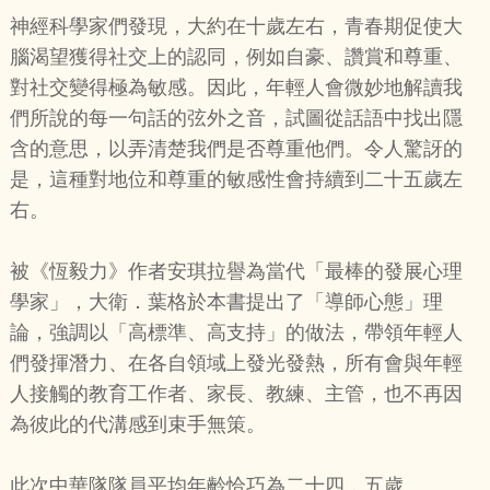
神經科學家們發現，大約在十歲左右，青春期促使大
腦渴望獲得社交上的認同，例如自豪、讚賞和尊重、
對社交變得極為敏感。因此，年輕人會微妙地解讀我
們所說的每一句話的弦外之音，試圖從話語中找出隱
含的意思，以弄清楚我們是否尊重他們。令人驚訝的
是，這種對地位和尊重的敏感性會持續到二十五歲左
右。
被《恆毅力》作者安琪拉譽為當代「最棒的發展心理
學家」，大衛．葉格於本書提出了「導師心態」理
論，強調以「高標準、高支持」的做法，帶領年輕人
們發揮潛力、在各自領域上發光發熱，所有會與年輕
人接觸的教育工作者、家長、教練、主管，也不再因
為彼此的代溝感到束手無策。
此次中華隊隊員平均年齡恰巧為二十四．五歲。