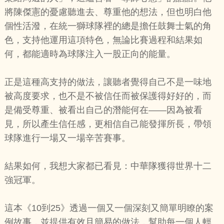
將陳傑憲的憂慮聽進去、尊重他的想法，但也明白他
個性活潑，在統一獅球隊裡的總是擔任鼓舞士氣的角
色，支持他運用這項特色，無論比賽過程和結果如
何，都能適時為球隊注入一股正向的能量。
正是這種高支持的做法，讓聽者覺得自己不是一味地
被高度要求，也不是不被信任而被保護得好好的，而
是備受尊重、被看出自己的潛能何在——因為被看
見，所以產生信任感，更相信自己能發揮所長，帶領
球隊進行一場又一場辛苦賽事。
結果如何，我想大家都已看見：中華隊獲得世界十二
強冠軍。
這本《10到25》透過一個又一個深刻又簡單明瞭的案
例故事，並提供有效且簡易的做法，幫助每一個人輕