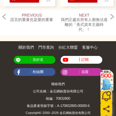
PREVIOUS
NEXT
謊言的重量也是愛的重量
我們正處在所有人都無法逃
離的「美式資本主義時
代」！
關於我們
門市查詢
分紅大聯盟
客服中心
加好友
訂閱
粉絲團
追蹤
聯絡我們
公司名稱：金石網絡股份有限公司
統編 : 70832800
食品業者登錄字號：A-170832800-00000-6
Copyright© 2000–2026 金石網絡股份有限公司