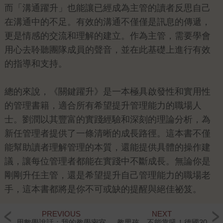
而「溝通躍升」也能讓已經成為主管的讀者反思自己
在溝通中的不足。有效的溝通不僅僅是訊息的傳遞，
更是情感的交流和理解的建立。作為主管，需要學會
用心去聆聽團隊成員的聲音，並在此基礎上進行有效
的指導和支持。
總的來說，《關鍵躍升》是一本極具啟發性和實用性
的管理書籍，適合所有希望提升管理能力的職場人
士。劉潤以其豐富的實踐經驗和深刻的理論分析，為
新任管理者提供了一條清晰的成長路徑。這本書不僅
能幫助讀者理解管理的本質，還能提供具體的操作建
議，讓每位管理者都能在實踐中不斷成長。無論你是
剛剛升任主管，還是希望提升自己管理能力的職場老
手，這本書都將是你不可或缺的提醒與絕佳祕笈。
PREVIOUS
NEXT
用數學說話：我的教學密室
教男孩，不能靠吼！德國30