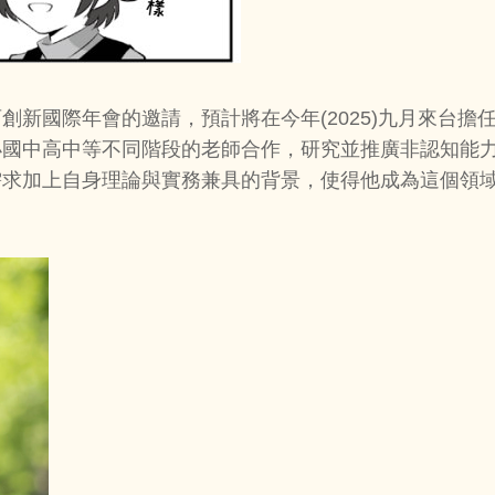
創新國際年會的邀請，預計將在今年(2025)九月來台
小國中高中等不同階段的老師合作，研究並推廣非認知能
求加上自身理論與實務兼具的背景，使得他成為這個領域