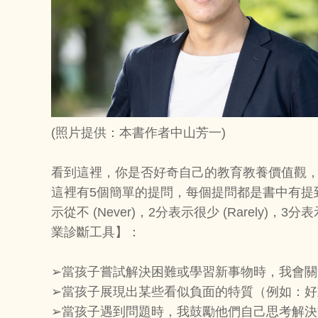
(照片提供：本書作者中山芳一)
看到這裡，你是否好奇自己的教育教養價值觀
這裡有5個簡單的提問，每個提問都是書中有提
示從不 (Never)，2分表示很少 (Rarely)，3
業診斷工具】：
➢當孩子嘗試解決困難或學習新事物時，我會
➢當孩子展現出某些看似負面的特質（例如：
➢當孩子遇到問題時，我鼓勵他們自己思考解