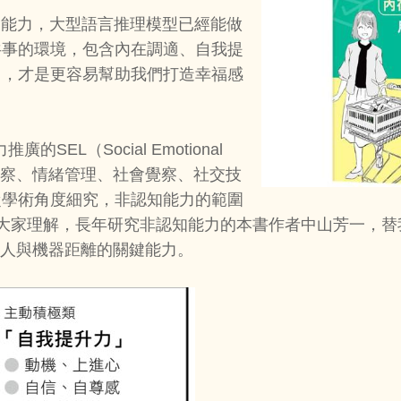
的能力，大型語言推理模型已經能做
共事的環境，包含內在調適、自我提
」，才是更容易幫助我們打造幸福感
EL（Social Emotional
緒覺察、情緒管理、社會覺察、社交技
從學術角度細究，非認知能力的範圍
方便大家理解，長年研究非認知能力的本書作者中山芳一，
拉開人與機器距離的關鍵能力。