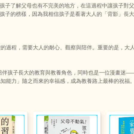
讓孩子了解父母也有不完美的地方，在這過程中讓孩子對
為孩子的榜樣，因為我相信孩子是看著大人的「背影」長
續的過程，需要大人的耐心、觀察與陪伴。重要的是，大
陪伴孩子長大的教育與教養角色，同時也是一位漫畫迷—
認知能力」隨之而來的幸福感，成為教養路上最棒的祝福