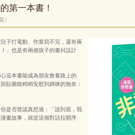
」的第一本書！
監）
到兒子打電動、作業寫不完，還有兩
了！」也是有兩個孩子的書封設計
開心這本書能成為朋友教養路上的
盤與貼圖能稍稍安慰到媽咪的無奈：
，你是否曾認真想過：「說到底，我
的漫畫故事，就從這個對話拉開序