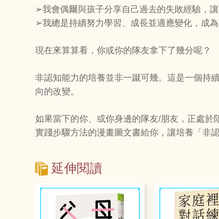
➢我會偶爾與孩子分享自己過去的失敗經驗，
➢我總是持續努力學習、成長並適應變化，成
現在來算算看，你或你的隊友拿下了幾分呢？
非認知能力的培養並非一蹴可幾。這是一個持
向的改變。
如果當下的你、或你身邊的隊友/朋友，正處於
實踐步驟方法的漫畫圖文書給你，讓培養「非
延伸閱讀