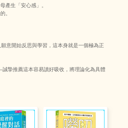
父母產生「安心感」。
大的。
人願意開始反思與學習，這本身就是一個極為正
—誠摯推薦這本容易讀好吸收，將理論化為具體
。