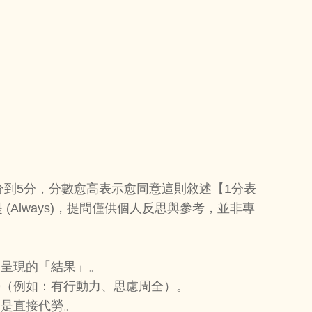
到5分，分數愈高表示愈同意這則敘述【1分表
表示總是 (Always)，提問僅供個人反思與參考，並非專
後呈現的「結果」。
勢（例如：有行動力、思慮周全）。
不是直接代勞。