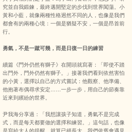
究並自我鍛鍊，最終邁開堅定的步伐到世界闖蕩。小
黃和小藍，就像兩種性格迥然不同的人，也像是我們
都會有的兩種心境：一個是猶疑不安，一個是昂首前
行。
勇氣，不是一蹴可幾，而是日復一日的練習
續篇《門外仍然有獅子》在開頭就寫著：「即使不踏
出門外，門外仍然有獅子。」接著我們看到依然害怕
的小黃，選擇以自己的方式嘗試：他觀察、他準備、
他抱著布偶尋求安定……一步一步，用自己的節奏靠
近來到繽紛的世界。
尹我海分享過：「我想讓孩子知道，勇氣不是完成
式，而是每天都要做的選擇和練習。」這句話，也像
是寫給大人的提醒。就算已經長大，我們依舊會遇見