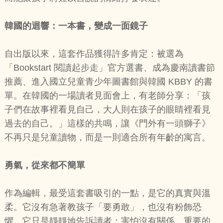
韓國的迴響：一本書，變成一面鏡子
自出版以來，這套作品獲得許多肯定：被選為
「Bookstart 閱讀起步走」官方選書、成為慶南讀書節
推薦、進入國立兒童青少年圖書館與韓國 KBBY 的書
單。在韓國的一場讀者見面會上，有老師分享：「孩
子們在故事裡看見自己，大人則在孩子的眼睛裡看見
過去的自己。」這樣的共鳴，讓《門外有一頭獅子》
不再只是兒童讀物，而是一則適合所有年齡的寓言。
勇氣，從來都不簡單
作為編輯，最受這套書吸引的一點，是它的真實與溫
柔。它沒有急著教孩子「要勇敢」，也沒有粉飾恐
懼。它只是靜靜地告訴讀者：害怕沒有關係，重要的