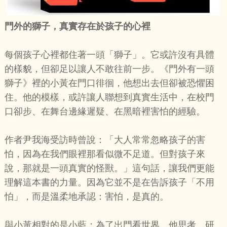
門外的獅子，真實存在於孩子的心裡
每個孩子心裡都住著一頭「獅子」。它或許沒有具體
的樣貌，但卻足以讓人不敢往前一步。《門外有一頭
獅子》裡的小黃在門口徘徊，他想出去但卻被恐懼困
住。他的模樣，或許讓人聯想到真實生活中，在校門
口卻步、在舞台邊緣遲疑、在黑暗裡害怕的經驗。
作者尹我海受訪時曾說：「大人常常忽略孩子的害
怕，因為在我們眼裡那看似微不足道。但對孩子來
說，那就是一頭真實的怪獸。」這句話，讓我們更能
理解這本書的力量。因為它並不是在告訴孩子「不用
怕」，而是溫柔地承認：害怕，是真的。
與小黃相對的是小藍：為了出門看世界，他思考、研