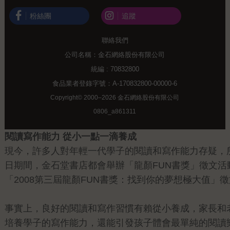
粉絲團
追蹤
聯絡我們
公司名稱：金石網絡股份有限公司
統編 : 70832800
食品業者登錄字號：A-170832800-00000-6
Copyright© 2000–2026 金石網絡股份有限公司
0806_a861311
閱讀寫作能力 從小一點一滴養成
現今，許多人對年輕一代學子的閱讀和寫作能力存疑，所
日期間，金石堂書店都會舉辦「龍顏FUN書獎」徵文
「2008第三屆龍顏FUN書獎：找到你的夢想極大值」徵文
事實上，良好的閱讀和寫作習慣有賴從小養成，家長和
培養學子的寫作能力，還能引發孩子體會最單純的閱讀