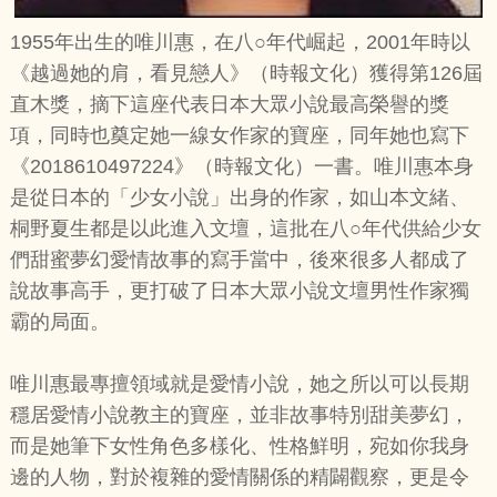
1955年出生的唯川惠，在八○年代崛起，2001年時以
《越過她的肩，看見戀人》（時報文化）獲得第126屆
直木獎，摘下這座代表日本大眾小說最高榮譽的獎
項，同時也奠定她一線女作家的寶座，同年她也寫下
《2018610497224》（時報文化）一書。唯川惠本身
是從日本的「少女小說」出身的作家，如山本文緒、
桐野夏生都是以此進入文壇，這批在八○年代供給少女
們甜蜜夢幻愛情故事的寫手當中，後來很多人都成了
說故事高手，更打破了日本大眾小說文壇男性作家獨
霸的局面。
唯川惠最專擅領域就是愛情小說，她之所以可以長期
穩居愛情小說教主的寶座，並非故事特別甜美夢幻，
而是她筆下女性角色多樣化、性格鮮明，宛如你我身
邊的人物，對於複雜的愛情關係的精闢觀察，更是令