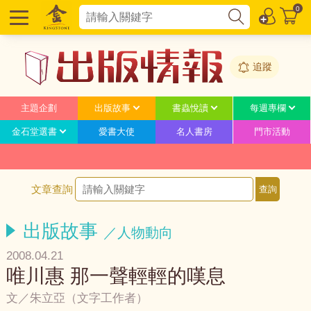
0
追蹤
主題企劃
出版故事
書蟲悅讀
每週專欄
金石堂選書
愛書大使
名人書房
門市活動
文章查詢
出版故事
／人物動向
2008.04.21
唯川惠 那一聲輕輕的嘆息
文／朱立亞（文字工作者）