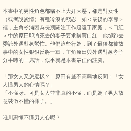
本書中的男性角色都稱不上大奸大惡，卻是對女性
（或者說愛情）有種冷漠的殘忍，如＜最後的季節＞
裡，主角杉浦因為長期關注工作疏遠了家庭，＜口紅
＞中的原田即將死去的妻子要求購買口紅，他卻跑去
委託外遇對象幫忙。他們這些行為，到了最後都被故
事中的女性狠狠反將一軍，主角原田與外遇對象孝子
分手時的一席話，似乎就是本書最佳的註腳。
「那女人又怎麼樣？」原田有些不高興地反問：「女
人懂男人的心情嗎？」
「不懂呀。可是女人並非真的不懂，而是為了男人故
意裝做不懂的樣子。」
唯川惠懂不懂男人心呢？