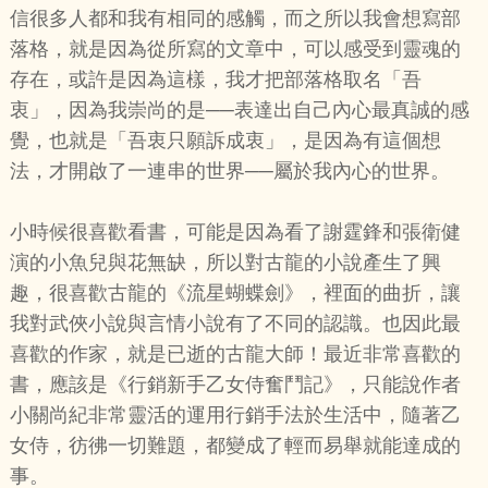
信很多人都和我有相同的感觸，而之所以我會想寫部
落格，就是因為從所寫的文章中，可以感受到靈魂的
存在，或許是因為這樣，我才把部落格取名「吾
衷」，因為我崇尚的是──表達出自己內心最真誠的感
覺，也就是「吾衷只願訴成衷」，是因為有這個想
法，才開啟了一連串的世界──屬於我內心的世界。
小時候很喜歡看書，可能是因為看了謝霆鋒和張衛健
演的小魚兒與花無缺，所以對古龍的小說產生了興
趣，很喜歡古龍的《流星蝴蝶劍》，裡面的曲折，讓
我對武俠小說與言情小說有了不同的認識。也因此最
喜歡的作家，就是已逝的古龍大師！最近非常喜歡的
書，應該是《行銷新手乙女侍奮鬥記》，只能說作者
小關尚紀非常靈活的運用行銷手法於生活中，隨著乙
女侍，彷彿一切難題，都變成了輕而易舉就能達成的
事。