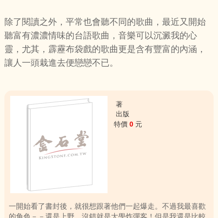
除了閱讀之外，平常也會聽不同的歌曲，最近又開始
聽富有濃濃情味的台語歌曲，音樂可以沉澱我的心
靈，尤其，霹靂布袋戲的歌曲更是含有豐富的內涵，
讓人一頭栽進去便戀戀不已。
著
出版
特價
0
元
一開始看了書封後，就很想跟著他們一起爆走。不過我最喜歡
的角色－－還是上野。沒錯就是大學炸彈客！但是我還是比較