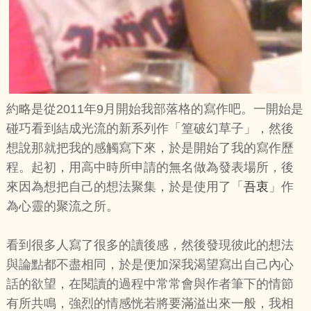
約略是從2011年9月開始我部落格的寫作吧。一開始是
碰巧看到結成光流的新系列作「篁破幻草子」，然後
想說那就把我的感觸寫下來，於是開始了我的寫作歷
程。起初，用高中時所申請的無名做為發表場所，後
來因為想把自己的想法聚集，於是使用了「
吾衷
」作
為心靈的聚流之所。
看到很多人寫了很多的讀後感，然後發現彼此的想法
與論點都不盡相同，於是便加深我渴望寫出自己內心
話的欲望，在閱讀的過程中常常會與作者筆下的情節
有所共鳴，強烈的情感恍若將要滿溢出來一般，我相