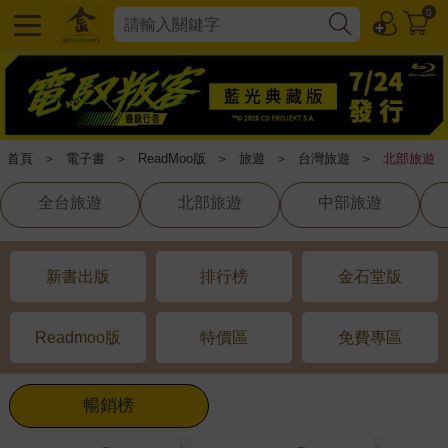
0
首頁
＞
電子書
＞
ReadMoo版
＞
旅遊
＞
台灣旅遊
＞
北部旅遊
全台旅遊
北部旅遊
中部旅遊
新書出版
排行榜
金石堂版
Readmoo版
特價區
免費專區
暢銷榜