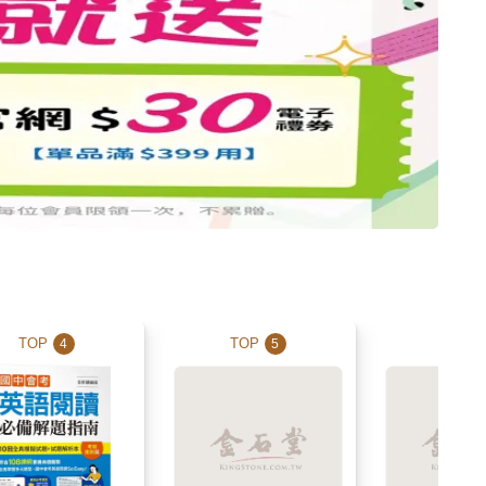
TOP
TOP
TOP
4
5