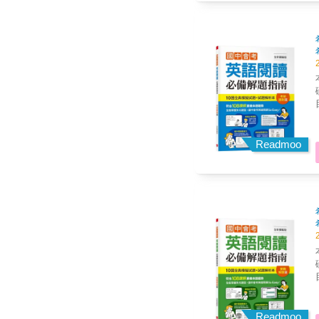
Readmoo
Readmoo