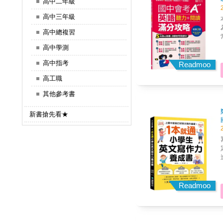
高中二年級
高中三年級
高中總複習
高中學測
高中指考
Readmoo
高工職
其他參考書
新書搶先看★
Readmoo