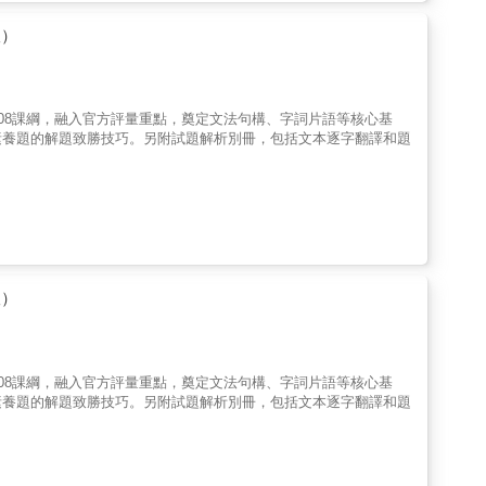
版）
08課綱，融入官方評量重點，奠定文法句構、字詞片語等核心基
素養題的解題致勝技巧。另附試題解析別冊，包括文本逐字翻譯和題
版）
08課綱，融入官方評量重點，奠定文法句構、字詞片語等核心基
素養題的解題致勝技巧。另附試題解析別冊，包括文本逐字翻譯和題