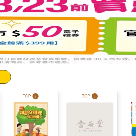
TOP
TOP
2
3