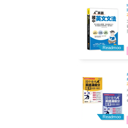
Readmoo
Readmoo