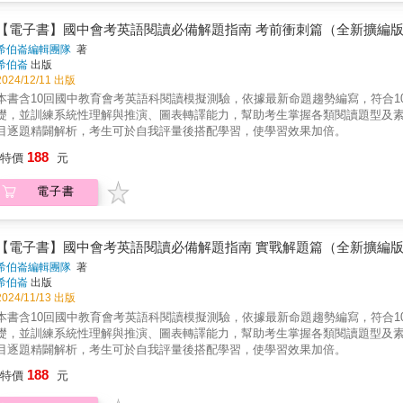
【電子書】國中會考英語閱讀必備解題指南 考前衝刺篇（全新擴編
希伯崙編輯團隊
著
希伯崙
出版
2024/12/11 出版
本書含10回國中教育會考英語科閱讀模擬測驗，依據最新命題趨勢編寫，符合1
礎，並訓練系統性理解與推演、圖表轉譯能力，幫助考生掌握各類閱讀題型及
目逐題精闢解析，考生可於自我評量後搭配學習，使學習效果加倍。
188
特價
元
電子書
【電子書】國中會考英語閱讀必備解題指南 實戰解題篇（全新擴編
希伯崙編輯團隊
著
希伯崙
出版
2024/11/13 出版
本書含10回國中教育會考英語科閱讀模擬測驗，依據最新命題趨勢編寫，符合1
礎，並訓練系統性理解與推演、圖表轉譯能力，幫助考生掌握各類閱讀題型及
目逐題精闢解析，考生可於自我評量後搭配學習，使學習效果加倍。
188
特價
元