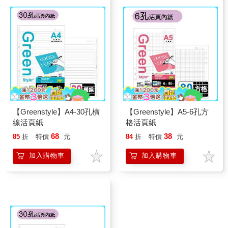
【Greenstyle】A4-30孔橫
【Greenstyle】A5-6孔方
線活頁紙
格活頁紙
68
38
85
折
特價
元
84
折
特價
元
加入購物車
加入購物車