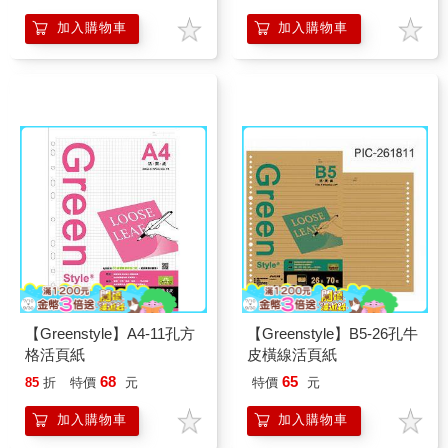
10包組
包組
加入購物車
加入購物車
【Greenstyle】A4-11孔方
【Greenstyle】B5-26孔牛
格活頁紙
皮橫線活頁紙
68
65
85
折
特價
元
特價
元
加入購物車
加入購物車