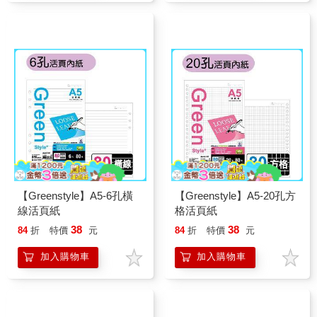
【Greenstyle】A5-6孔橫
【Greenstyle】A5-20孔方
線活頁紙
格活頁紙
38
38
84
折
特價
元
84
折
特價
元
加入購物車
加入購物車