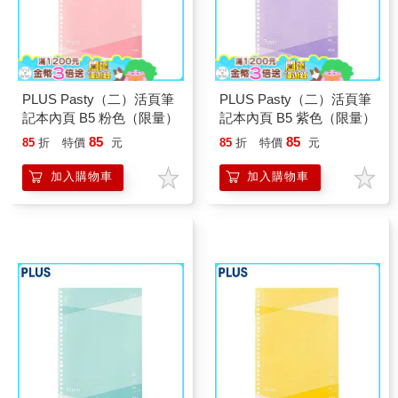
PLUS Pasty（二）活頁筆
PLUS Pasty（二）活頁筆
記本內頁 B5 粉色（限量）
記本內頁 B5 紫色（限量）
85
85
85
折
特價
元
85
折
特價
元
加入購物車
加入購物車