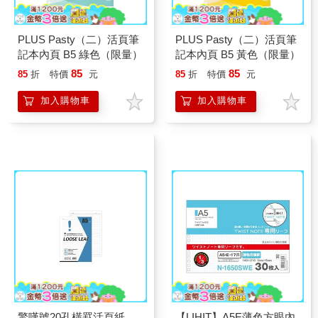
PLUS Pasty（二）活頁筆
PLUS Pasty（二）活頁筆
記本內頁 B5 綠色（限量）
記本內頁 B5 黃色（限量）
85
85
85
折
特價
元
85
折
特價
元
加入購物車
加入購物車
驚嘆號20孔橫罫活頁紙
【LIHIT】A5E薄色方眼內