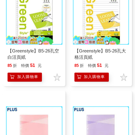
【Greenstyle】B5-26孔空
【Greenstyle】B5-26孔大
白活頁紙
格活頁紙
51
51
85
折
特價
元
85
折
特價
元
加入購物車
加入購物車