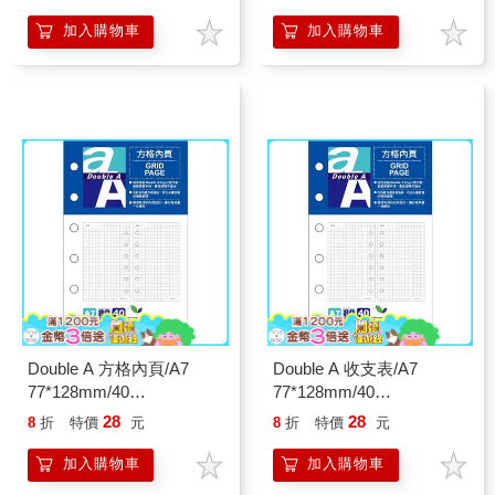
加入購物車
加入購物車
Double A 方格內頁/A7
Double A 收支表/A7
77*128mm/40
77*128mm/40
張/DAAG14007
張/DAAG14008
28
28
8
折
特價
元
8
折
特價
元
加入購物車
加入購物車