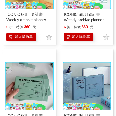
ICONIC 6個月週計畫
ICONIC 6個月週計畫
Weekly archive planner（6
Weekly archive planner（6
mths）01 Sunglow
mths）02 Sunset
360
360
6
折
特價
元
6
折
特價
元
加入購物車
加入購物車
ICONIC 6個月週計畫
ICONIC 6個月週計畫