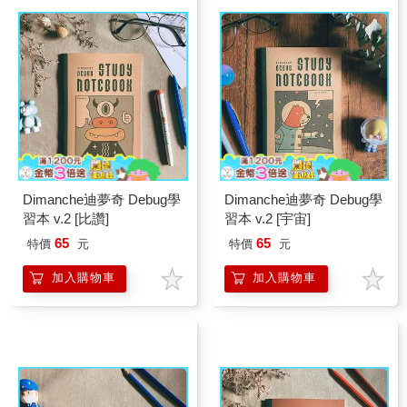
Dimanche迪夢奇 Debug學
Dimanche迪夢奇 Debug學
習本 v.2 [比讚]
習本 v.2 [宇宙]
65
65
特價
元
特價
元
加入購物車
加入購物車