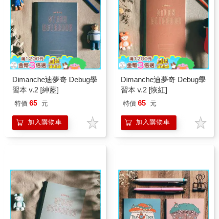
Dimanche迪夢奇 Debug學
Dimanche迪夢奇 Debug學
習本 v.2 [紳藍]
習本 v.2 [恢紅]
65
65
特價
元
特價
元
加入購物車
加入購物車