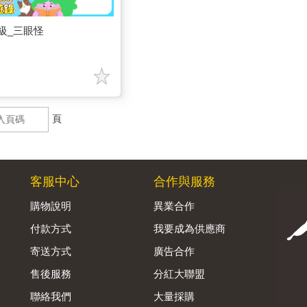
級_三眼怪
頁
客服中心
合作與服務
購物說明
異業合作
付款方式
我要成為供應商
寄送方式
廣告合作
售後服務
分紅大聯盟
聯絡我們
大量採購