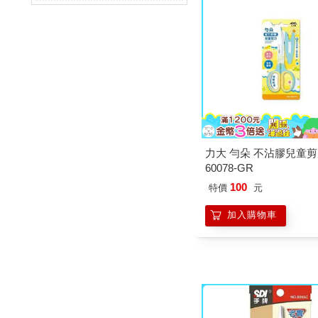
力大 勻朵 不沾膠兒童
60078-GR
100
特價
元
加入購物車