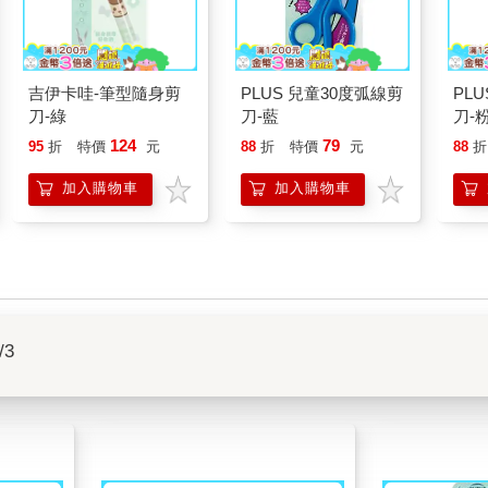
吉伊卡哇-筆型隨身剪
PLUS 兒童30度弧線剪
PL
刀-綠
刀-藍
刀-
124
79
95
折
特價
元
88
折
特價
元
88
折
加入購物車
加入購物車
/3