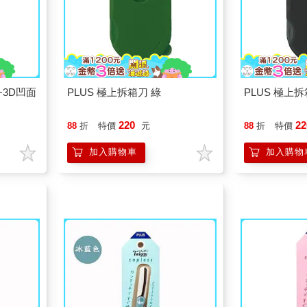
+3D凹面
PLUS 極上拆箱刀 綠
PLUS 極上拆
220
22
88
折
特價
元
88
折
特價
加入購物車
加入購物