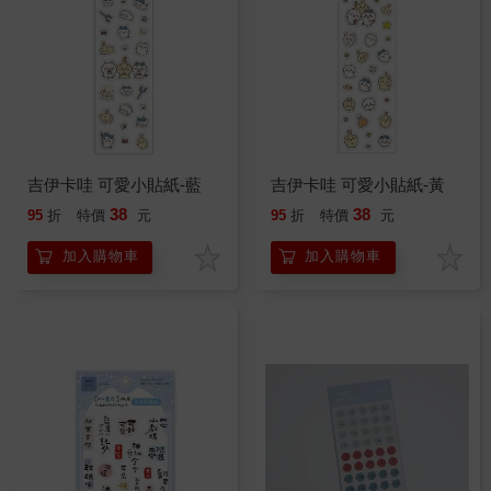
吉伊卡哇 可愛小貼紙-藍
吉伊卡哇 可愛小貼紙-黃
38
38
95
折
特價
元
95
折
特價
元
加入購物車
加入購物車