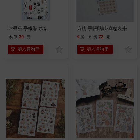
12星座 手帳貼 水象
方坊 手帳貼紙-喜怒哀樂
30
72
特價
元
9
折
特價
元
加入購物車
加入購物車