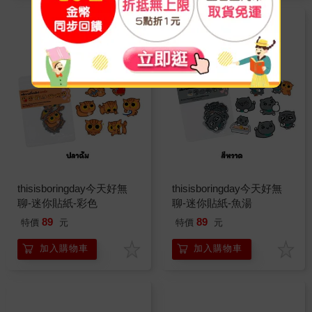
thisisboringday今天好無
thisisboringday今天好無
聊-迷你貼紙-彩色
聊-迷你貼紙-魚湯
89
89
特價
元
特價
元
加入購物車
加入購物車