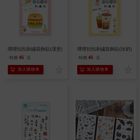
哩哩扣扣刺繡裝飾貼(漢堡)
哩哩扣扣刺繡裝飾貼(珍奶)
45
45
特價
元
特價
元
加入購物車
加入購物車