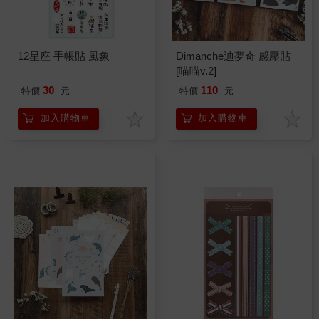
12星座 手帳貼 風象
Dimanche迪夢奇 感壓貼
[喵喵v.2]
30
110
特價
元
特價
元
加入購物車
加入購物車