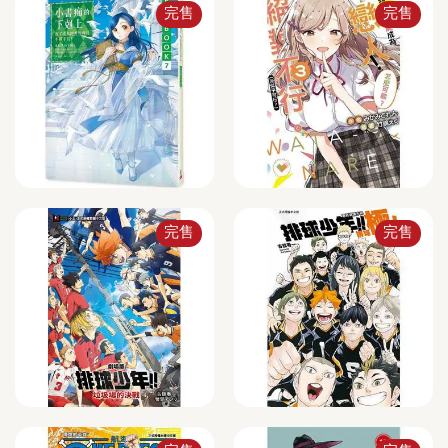
完售
完售
完售
完售