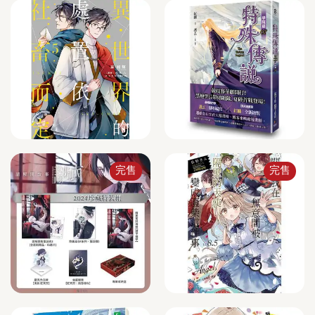
完售
完售