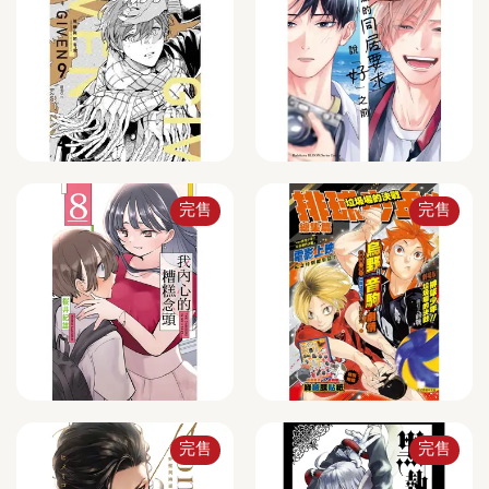
完售
完售
完售
完售