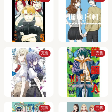
完售
完售
完售
完售