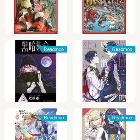
Readmoo
Readmoo
Readmoo
Readmoo