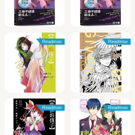
Readmoo
Readmoo
Readmoo
Readmoo