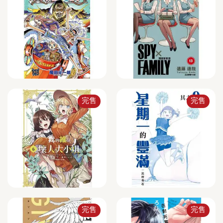
完售
完售
完售
完售