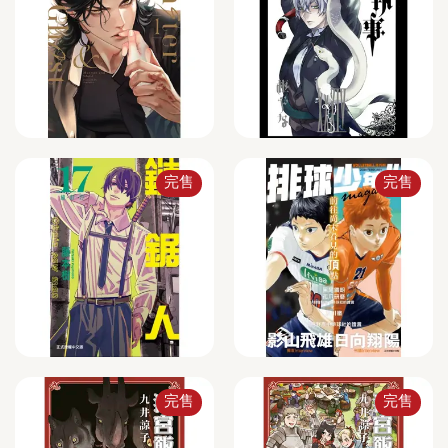
完售
完售
完售
完售