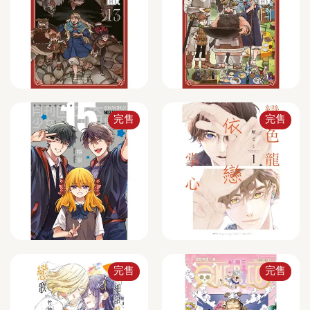
完售
完售
完售
完售