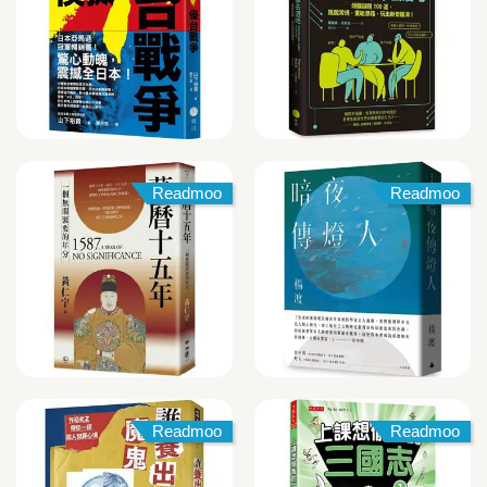
Readmoo
Readmoo
Readmoo
Readmoo