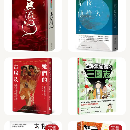
完售
完售