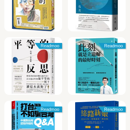
Readmoo
Readmoo
Readmoo
Readmoo