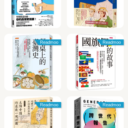
Readmoo
Readmoo
Readmoo
Readmoo