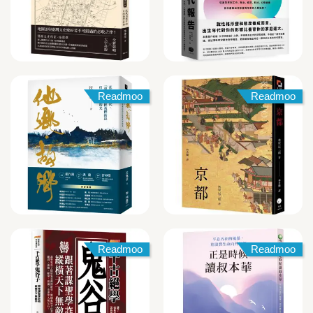
Readmoo
Readmoo
Readmoo
Readmoo