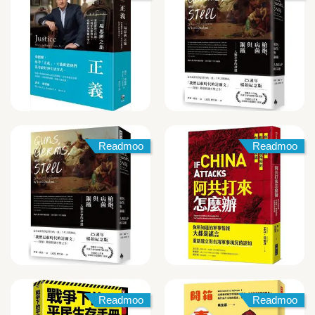
Readmoo
Readmoo
Readmoo
Readmoo