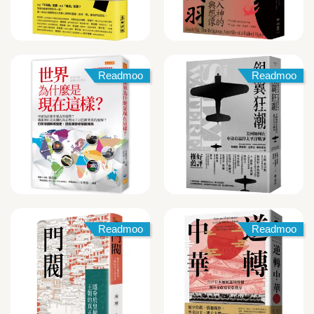
Readmoo
Readmoo
Readmoo
Readmoo