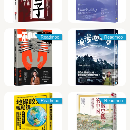
Readmoo
Readmoo
Readmoo
Readmoo