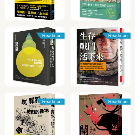
Readmoo
Readmoo
Readmoo
Readmoo