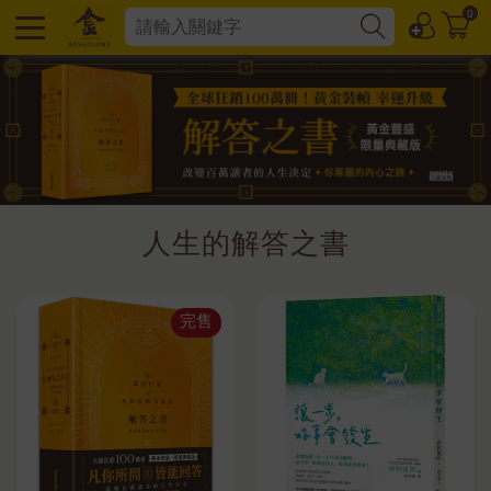
0
人生的解答之書
完售