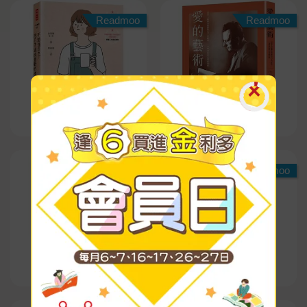
Readmoo
Readmoo
Readmoo
Readmoo