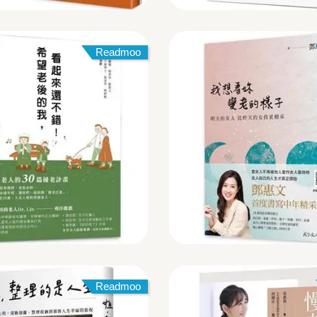
Readmoo
Readmoo