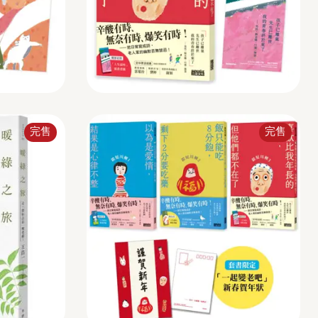
完售
完售