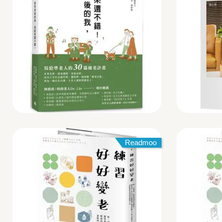
Readmoo