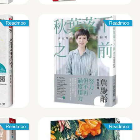
Readmoo
Readmoo
Readmoo
Readmoo