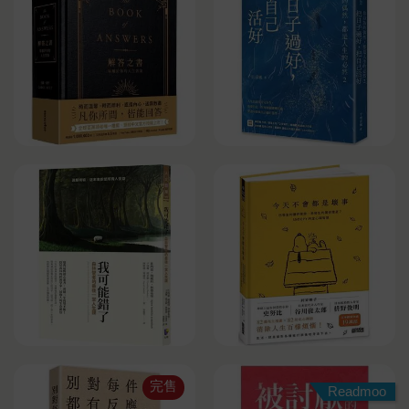
完售
Readmoo