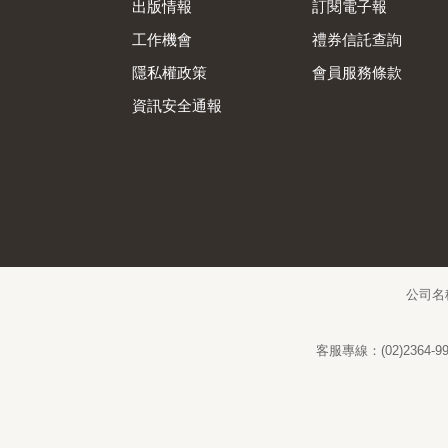
出版情報
訂閱電子報
工作機會
禮券信託查詢
隱私權政策
會員服務條款
資訊安全通報
公司名
客服專線：(02)2364-99