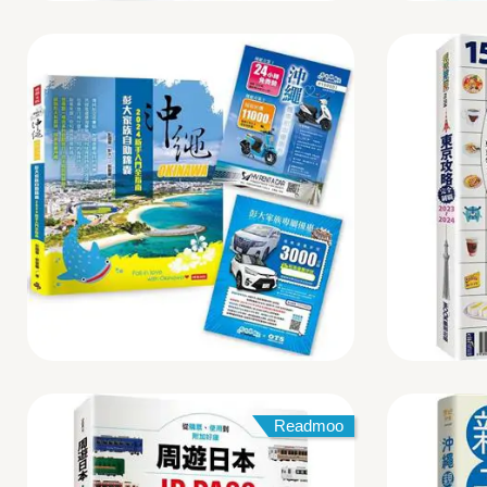
Readmoo