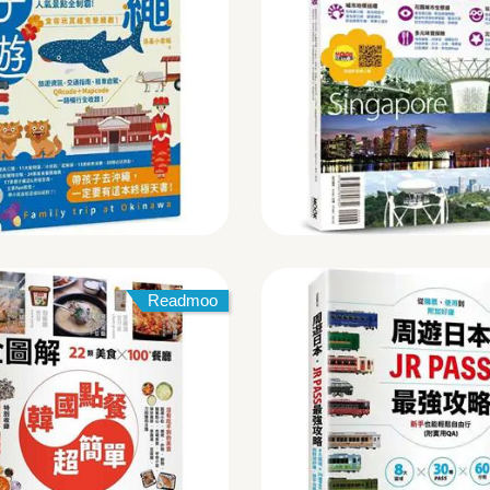
Readmoo