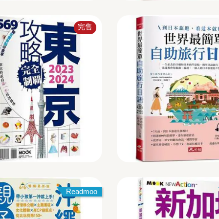
完售
Readmoo