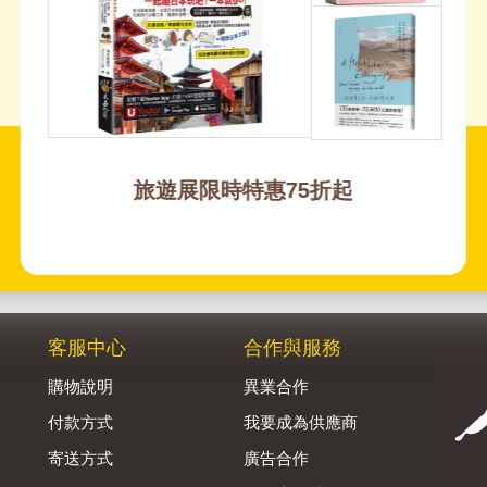
旅遊展限時特惠75折起
客服中心
合作與服務
購物說明
異業合作
付款方式
我要成為供應商
寄送方式
廣告合作