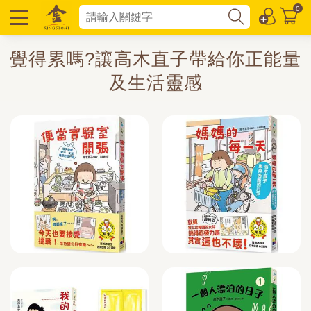
0
覺得累嗎?讓高木直子帶給你正能量
及生活靈感