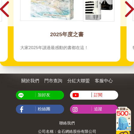
2025年度之書
大家2025年讀過最感動的書都在這！
關於我們
門市查詢
分紅大聯盟
客服中心
加好友
訂閱
粉絲團
追蹤
聯絡我們
公司名稱：金石網絡股份有限公司