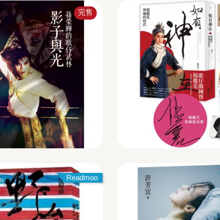
完售
Readmoo