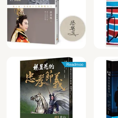
Readmoo