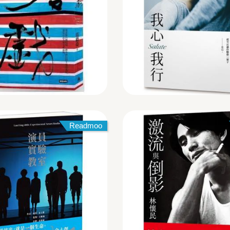
Readmoo