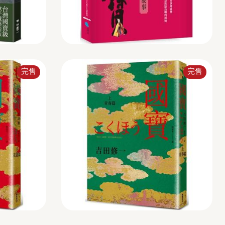
完售
完售