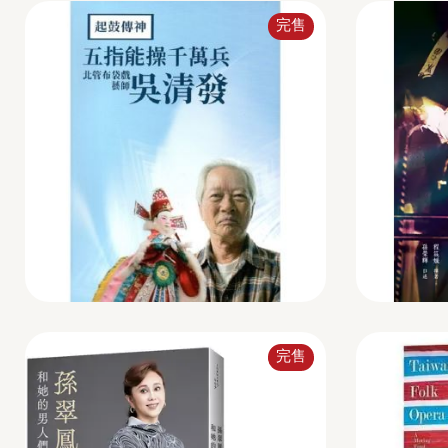
完售
完售