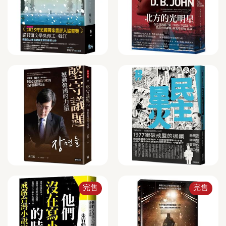
完售
完售