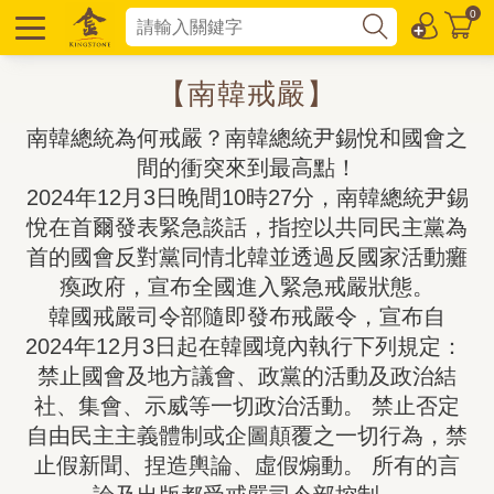
0
【南韓戒嚴】
南韓總統為何戒嚴？南韓總統尹錫悅和國會之
間的衝突來到最高點！

2024年12月3日晚間10時27分，南韓總統尹錫
悅在首爾發表緊急談話，指控以共同民主黨為
首的國會反對黨同情北韓並透過反國家活動癱
瘓政府，宣布全國進入緊急戒嚴狀態。

韓國戒嚴司令部隨即發布戒嚴令，宣布自
2024年12月3日起在韓國境內執行下列規定： 
禁止國會及地方議會、政黨的活動及政治結
社、集會、示威等一切政治活動。 禁止否定
自由民主主義體制或企圖顛覆之一切行為，禁
止假新聞、捏造輿論、虛假煽動。 所有的言