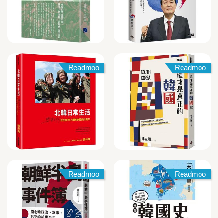
Readmoo
Readmoo
Readmoo
Readmoo