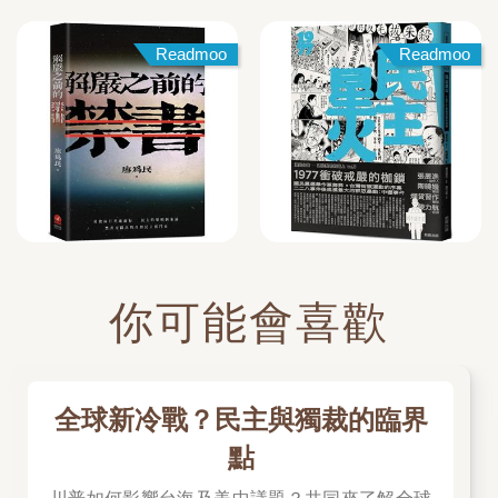
Readmoo
Readmoo
你可能會喜歡
全球新冷戰？民主與獨裁的臨界
點