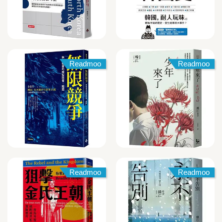
Readmoo
Readmoo
Readmoo
Readmoo