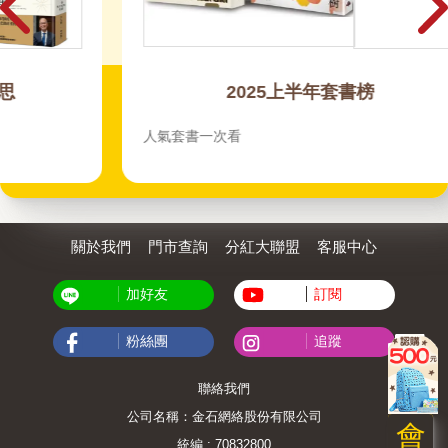
2025上半年套書榜
人氣套書一次看
關於我們
門市查詢
分紅大聯盟
客服中心
加好友
訂閱
粉絲團
追蹤
聯絡我們
公司名稱：金石網絡股份有限公司
會
統編 : 70832800