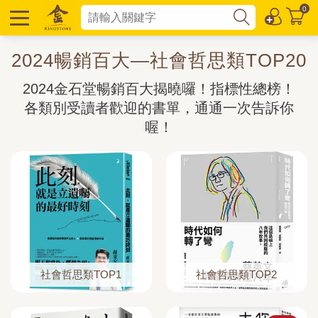
0
2024暢銷百大—社會哲思類TOP20
2024金石堂暢銷百大揭曉囉！指標性總榜！
各類別受讀者歡迎的書單，通通一次告訴你
喔！
社會哲思類TOP1
社會哲思類TOP2