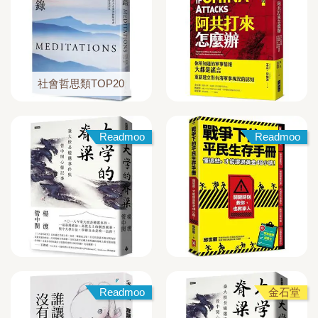
社會哲思類TOP20
Readmoo
Readmoo
Readmoo
金石堂