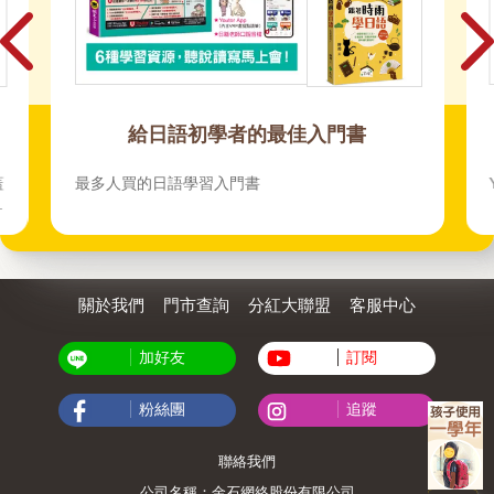
給日語初學者的最佳入門書
蓋
最多人買的日語學習入門書
動
關於我們
門市查詢
分紅大聯盟
客服中心
加好友
訂閱
粉絲團
追蹤
聯絡我們
公司名稱：金石網絡股份有限公司