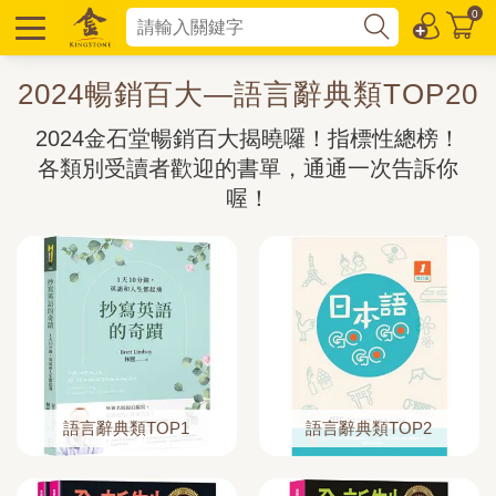
0
2024暢銷百大—語言辭典類TOP20
2024金石堂暢銷百大揭曉囉！指標性總榜！
各類別受讀者歡迎的書單，通通一次告訴你
喔！
語言辭典類TOP1
語言辭典類TOP2