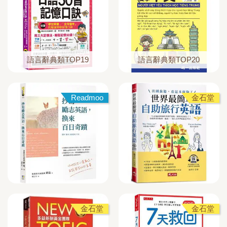
語言辭典類TOP19
語言辭典類TOP20
Readmoo
金石堂
金石堂
金石堂