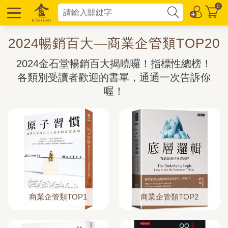
0
2024暢銷百大—商業企管類TOP20
2024金石堂暢銷百大揭曉囉！指標性總榜！
各類別受讀者歡迎的書單，通通一次告訴你
喔！
商業企管類TOP1
商業企管類TOP2