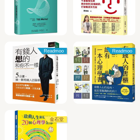
Readmoo
Readmoo
金石堂