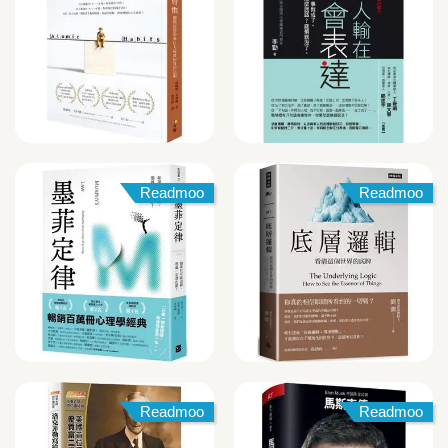
Readmoo
Readmoo
Readmoo
Readmoo