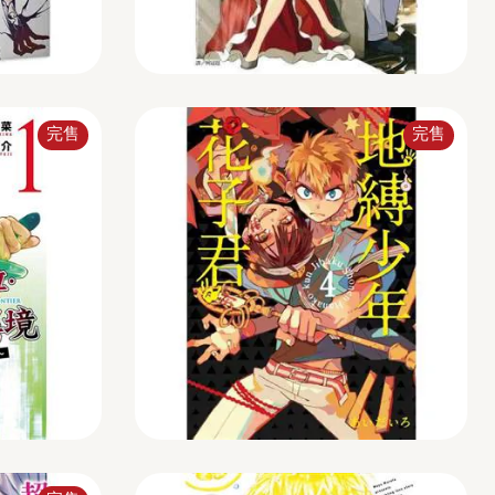
完售
完售