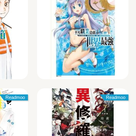
Readmoo
Readmoo