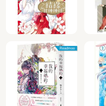
Readmoo