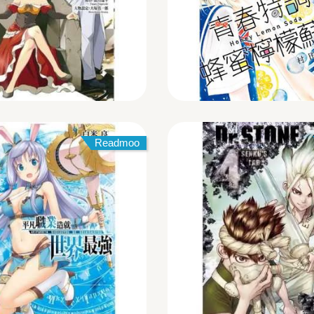
Readmoo