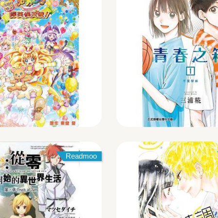
Readmoo