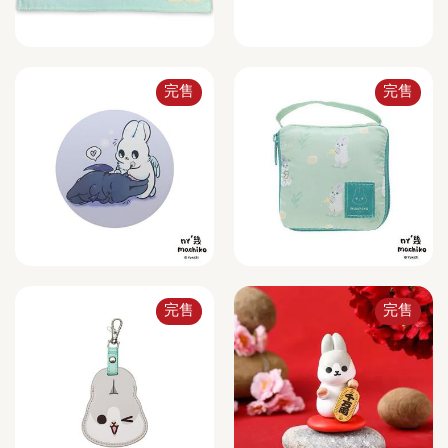
完售
完售
完售
完售