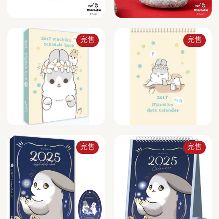
完售
完售
完售
完售