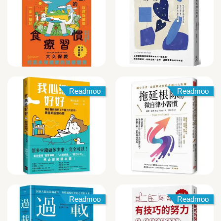
Readmoo
Readmoo
Readmoo
Readmoo