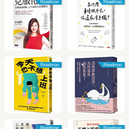
Readmoo
Readmoo
Readmoo
Readmoo
Readmoo
Readmoo