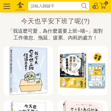
0
今天也平安下班了呢(?)
「我這麼可愛，為什麼還要上班~喵~」面對
工作倦怠、拖延、疲累、內耗的處方！