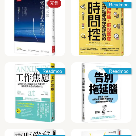
完售
Readmoo
Readmoo
Readmoo