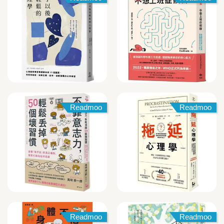
Readmoo
Readmoo
Readmoo
Readmoo