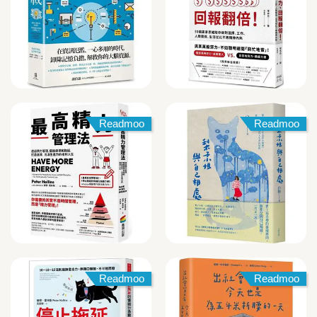
Readmoo
Readmoo
Readmoo
Readmoo