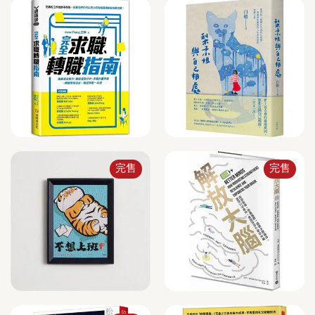
完售
完售