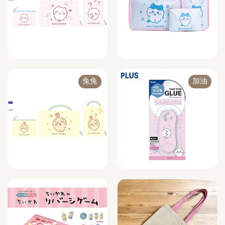
兔兔
加油