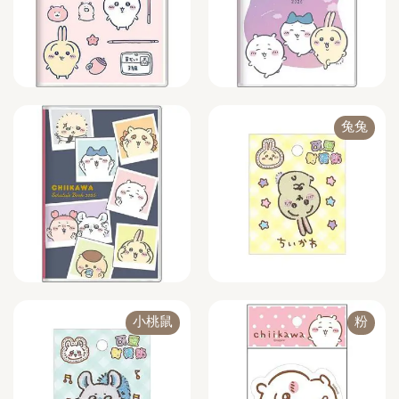
兔兔
小桃鼠
粉