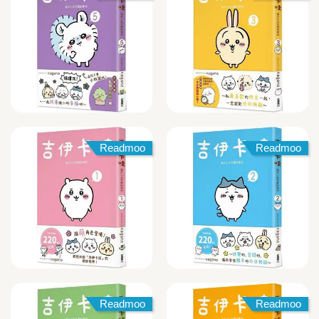
Readmoo
Readmoo
Readmoo
Readmoo