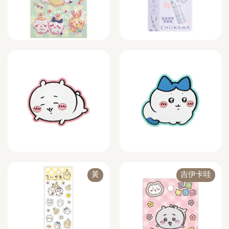
黃
吉伊卡哇