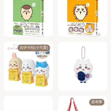
吉伊卡哇(小可愛)
道奇隊