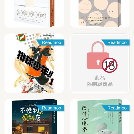
Readmoo
Readmoo
Readmoo
Readmoo