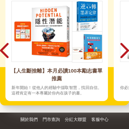
單
財經商管
。
你必須知道的財經趨勢x職場工作x理財重點！
關於我們
門市查詢
分紅大聯盟
客服中心