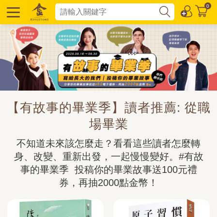
0
【有故事的畢業季】讀者推薦: 從職
場畢業
不知道未來該怎麼走？看看這些讀者怎麼轉
身、改變、重新出發，一起慢慢變好。#有故
事的畢業季  投稿你的畢業故事送100元禮
券，再抽2000點金幣！