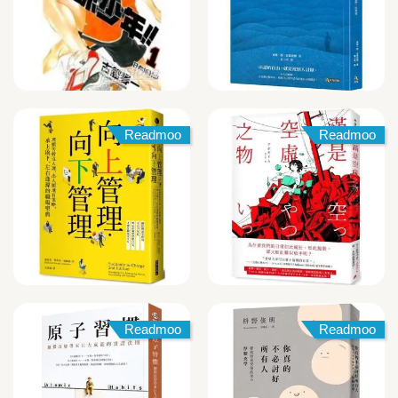
Readmoo
Readmoo
Readmoo
Readmoo