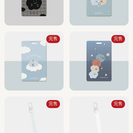
完售
完售
完售
完售