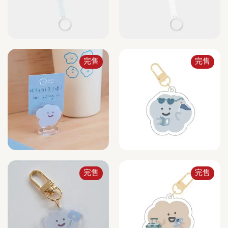
完售
完售
完售
完售