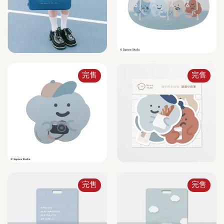
完售
完售
完售
完售