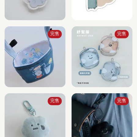
完售
完售
完售
完售