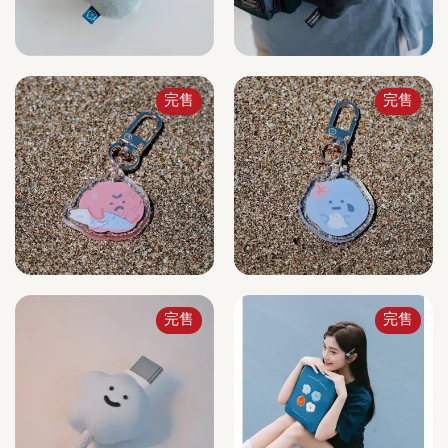
完售
完售
完售
完售