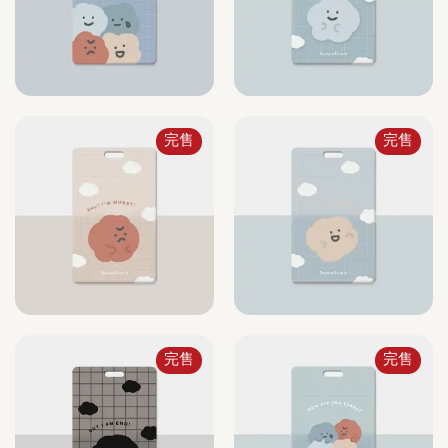
完售
完售
完售
完售