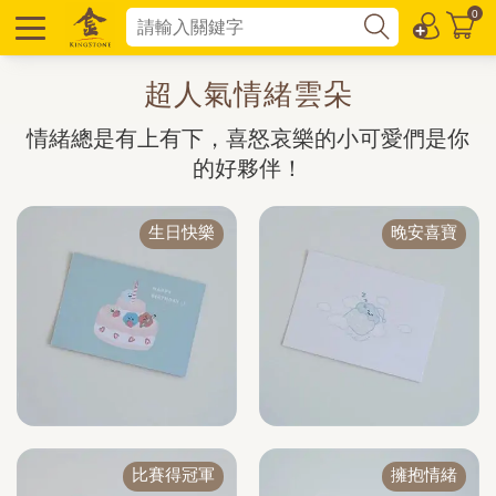
0
超人氣情緒雲朵
情緒總是有上有下，喜怒哀樂的小可愛們是你
的好夥伴！
生日快樂
晚安喜寶
比賽得冠軍
擁抱情緒