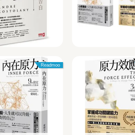
Readmoo