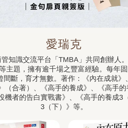
愛瑞克
金融商管知識交流平台「TMBA」共同創辦
等主題，擁有逾千場之豐富經驗。每年固
未曾間斷，育才無數。著作：《內在成就》
》（合著）、《高手的養成》、《高手的
投機者的告白實戰書》、《高手的養成3
3（下）》等。