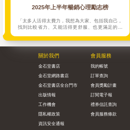
2025年上半年暢銷心理勵志榜
「太多人活得太費力，我想為大家、包括我自己，
找到比較省力、又能活得更舒服、也更滿足的方
法。所以我寫了這本書。」──蔡康永。2025網友
們心靈療癒都在看這些↓↓↓↓
關於我們
會員服務
金石堂書店
我的帳號
金石堂網路書店
訂單查詢
金石堂書店全台門市
會員獎勵計畫
出版情報
訂閱電子報
工作機會
禮券信託查詢
隱私權政策
會員服務條款
資訊安全通報