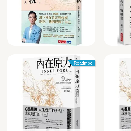
Readmoo