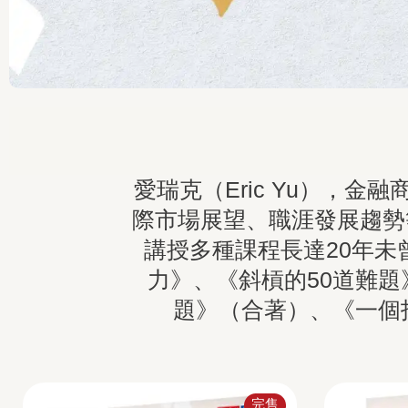
愛瑞克（Eric Yu），
際市場展望、職涯發展趨勢
講授多種課程長達20年
力》、《斜槓的50道難題
題》（合著）、《一個
完售