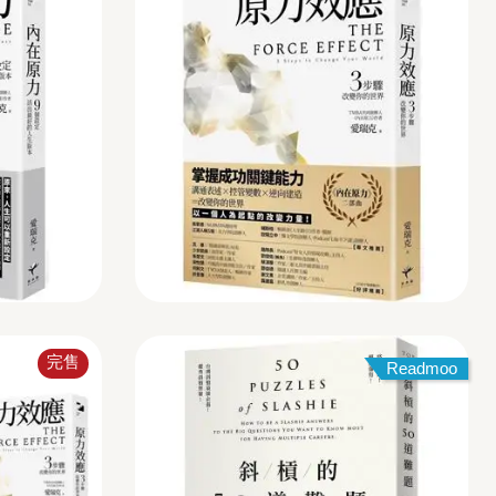
完售
Readmoo