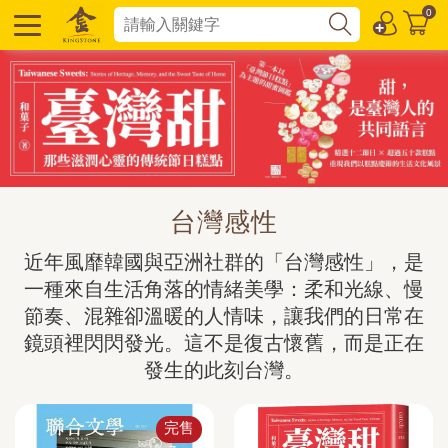
0
台灣感性
近年風靡韓國與亞洲社群的「台灣感性」，是
一種來自生活角落的情緒美學：柔和光線、慢
節奏、混雜卻溫暖的人情味，讓我們的日常在
鏡頭裡閃閃發光。這不是復古懷舊，而是正在
發生的此刻台灣。
完售