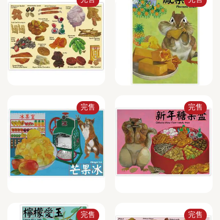
完售
完售
完售
完售