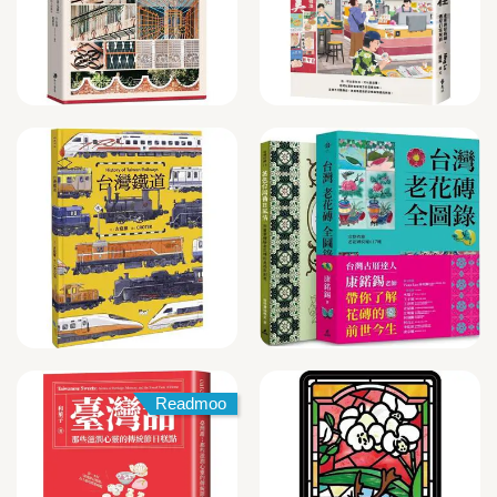
Readmoo