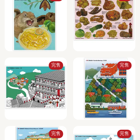
完售
完售
完售
完售