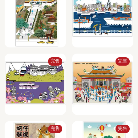
完售
完售
完售
完售