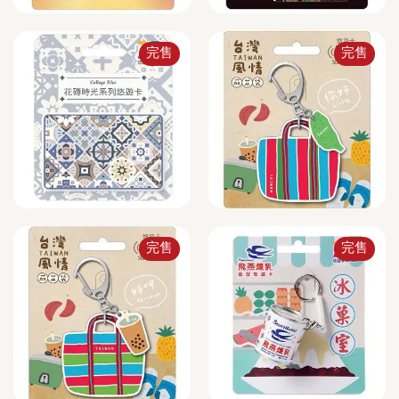
完售
完售
完售
完售