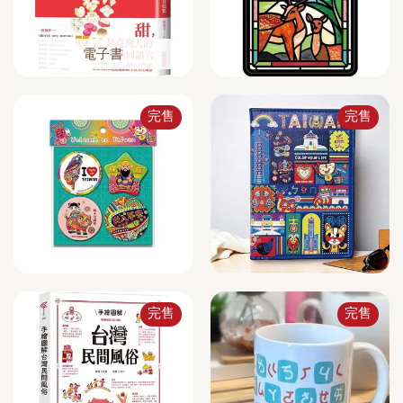
電子書
完售
完售
完售
完售