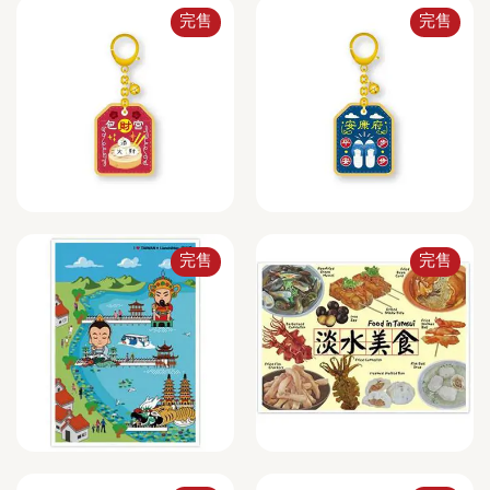
完售
完售
完售
完售