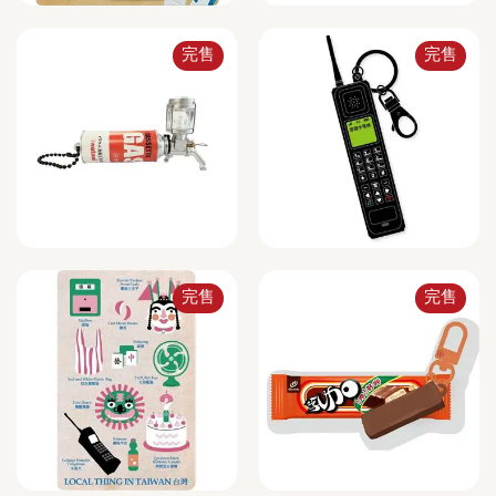
完售
完售
完售
完售