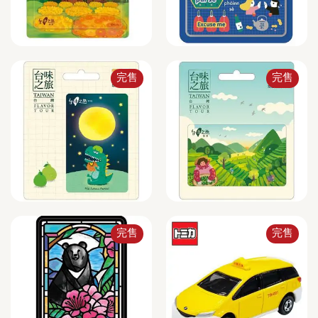
完售
完售
完售
完售