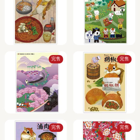
完售
完售
完售
完售