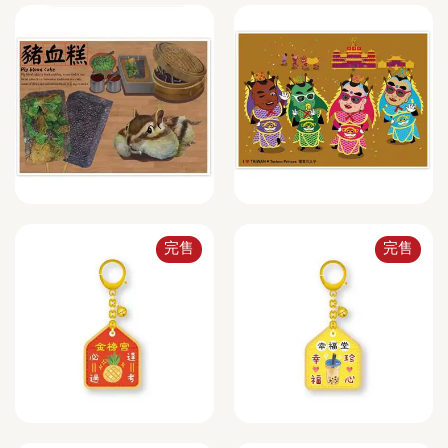
完售
完售