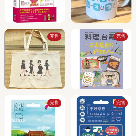
完售
完售
完售
完售