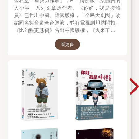
金石堂「星勢力作家」，PTT媽佛版「接體員的
大小事」系列文章原作者。《你好，我是接體
員》已售出中國、韓國版權，「全民大劇團」改
編同名舞台劇全台巡演，並有電視劇即將開拍。
《比句點更悲傷》售出中國版權，《火來了，快
跑》售出泰國版權。
看更多