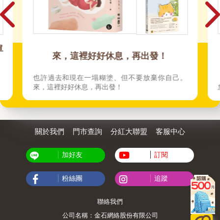
單
來，這裡好好休息，再出發！
。
也許過去和現在一塌糊塗、但不要放棄你自己。
來，這裡好好休息，再出發！
關於我們
門市查詢
分紅大聯盟
客服中心
加好友
訂閱
粉絲團
追蹤
聯絡我們
公司名稱：金石網絡股份有限公司