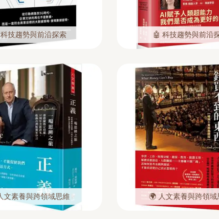
 科技趨勢與前沿探索
🤖 科技趨勢與前沿
 人文素養與跨領域思維
🌍 人文素養與跨領域