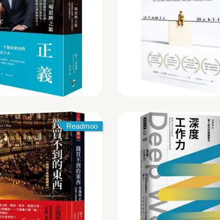
Readmoo