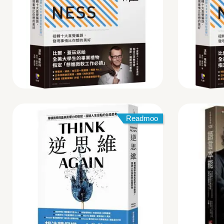
Readmoo