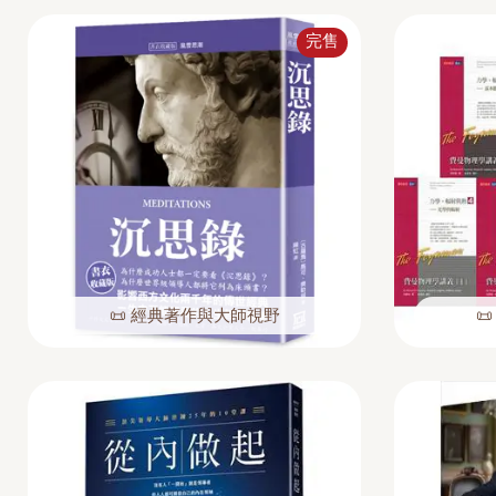
完售
📜 經典著作與大師視野
