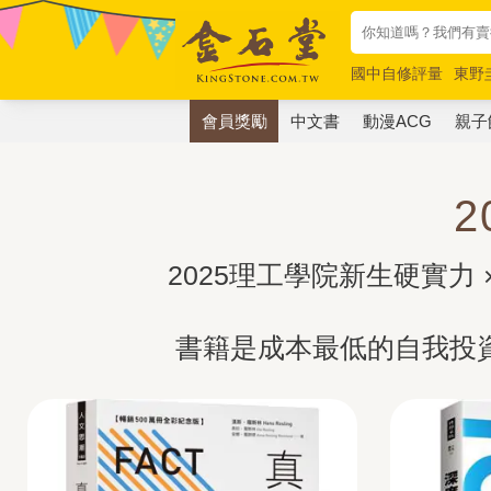
國中自修評量
東野
唯紅花綻放
奧德賽
會員獎勵
中文書
動漫ACG
親子
2025理工學院新生硬實力
書籍是成本最低的自我投