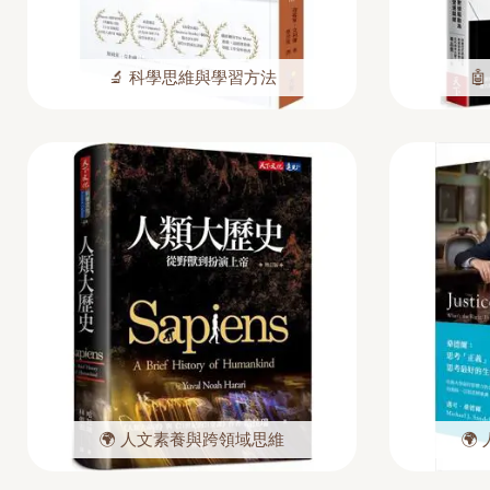
🔬 科學思維與學習方法

🌍 人文素養與跨領域思維
🌍