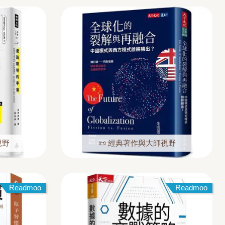
視野
📜 經典著作與大師視野
Readmoo
Readmoo