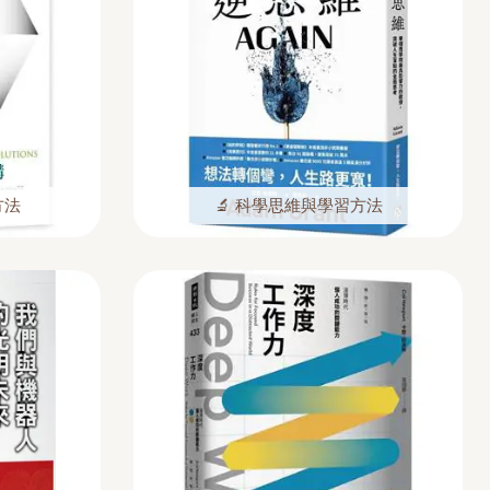
方法
🔬 科學思維與學習方法