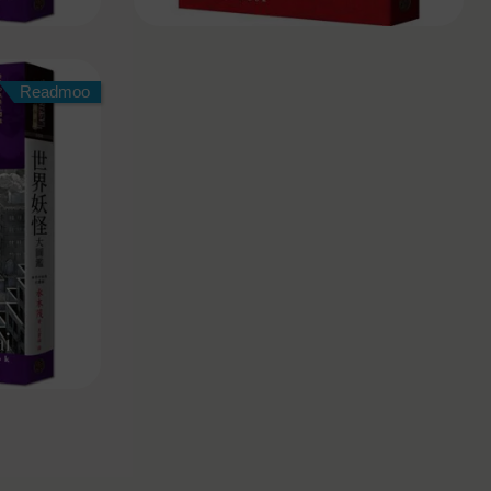
Readmoo