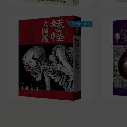
Readmoo