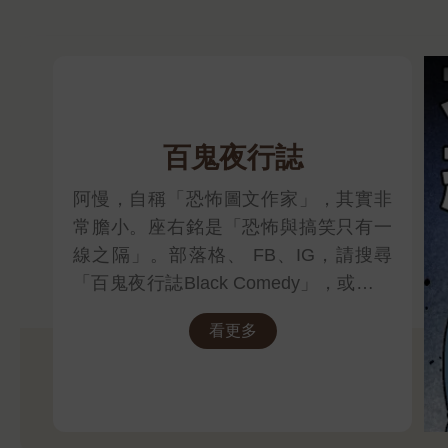
百鬼夜行誌
阿慢，自稱「恐怖圖文作家」，其實非
常膽小。座右銘是「恐怖與搞笑只有一
線之隔」。部落格、 FB、IG，請搜尋
「百鬼夜行誌Black Comedy」，或加入
阿慢的「慢異點」看即時消息！
看更多