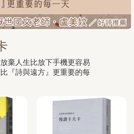
卡
當放棄人生比放下手機更容易
』比『詩與遠方』更重要的每