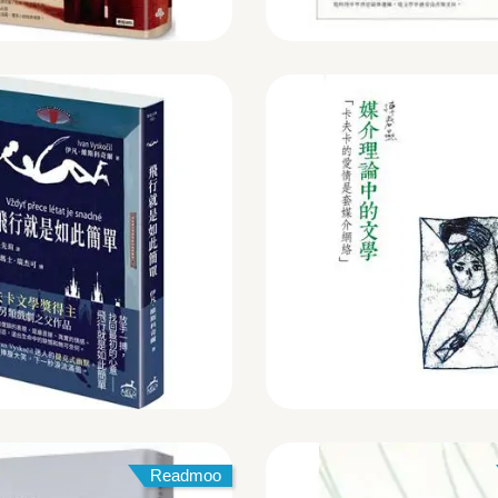
Readmoo