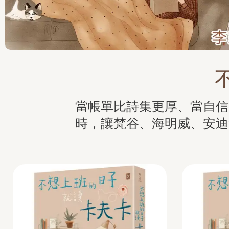
當帳單比詩集更厚、當自信
時，讓梵谷、海明威、安迪