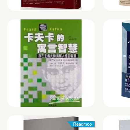
Readmoo