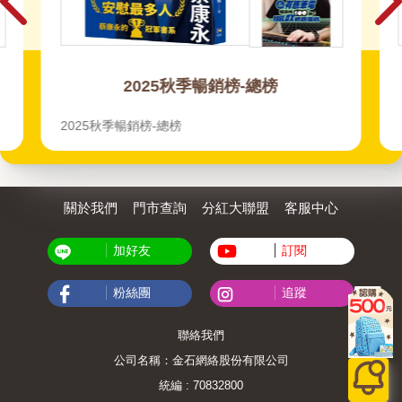
2025秋季暢銷榜-總榜
2025秋季暢銷榜-總榜
關於我們
門市查詢
分紅大聯盟
客服中心
加好友
訂閱
粉絲團
追蹤
聯絡我們
公司名稱：金石網絡股份有限公司
統編 : 70832800