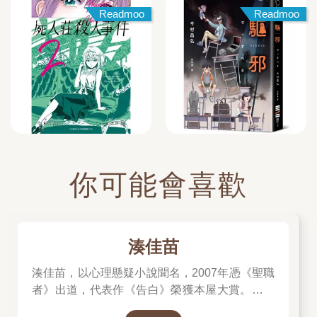
Readmoo
Readmoo
你可能會喜歡
湊佳苗
湊佳苗，以心理懸疑小說聞名，2007年憑《聖職
者》出道，代表作《告白》榮獲本屋大賞。其作
品風格分為描寫人性黑暗的「黑湊」（如《母