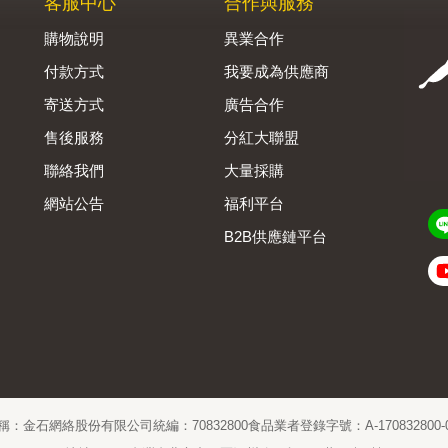
客服中心
合作與服務
購物說明
異業合作
付款方式
我要成為供應商
寄送方式
廣告合作
售後服務
分紅大聯盟
聯絡我們
大量採購
網站公告
福利平台
B2B供應鏈平台
Admin
稱：金石網絡股份有限公司
統編：70832800
食品業者登錄字號：A-170832800-00